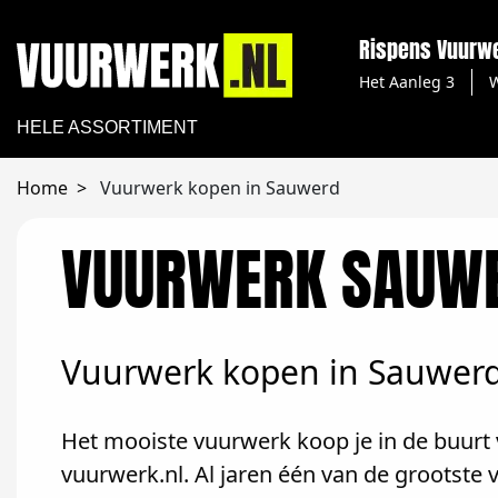
Rispens Vuurw
Het Aanleg 3
HELE ASSORTIMENT
Home
Vuurwerk kopen in Sauwerd
VUURWERK SAUW
Vuurwerk kopen in Sauwer
Het mooiste vuurwerk koop je in de buurt 
vuurwerk.nl. Al jaren één van de grootst