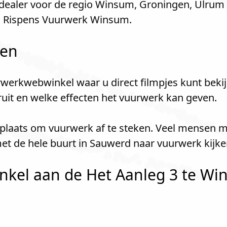
ealer voor de regio Winsum, Groningen, Ulrum 
j Rispens Vuurwerk Winsum.
len
werkwebwinkel waar u direct filmpjes kunt bekij
kruit en welke effecten het vuurwerk kan geven.
 plaats om vuurwerk af te steken. Veel mensen 
et de hele buurt in Sauwerd naar vuurwerk kijk
kel aan de Het Aanleg 3 te Win