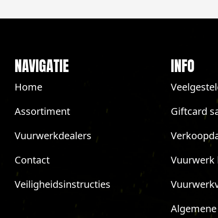
NAVIGATIE
INFO
Home
Veelgeste
Assortiment
Giftcard s
Vuurwerkdealers
Verkoopda
Contact
Vuurwerk 
Veiligheidsinstructies
Vuurwerk
Algemene