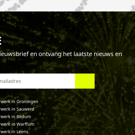
E
 nieuwsbrief en ontvang het laatste nieuws en
werk in Groningen
werk in Sauwerd
rwerk in Bedum
werk in Warffum
werk in Leens