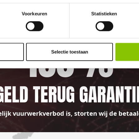
Voorkeuren
Statistieken
100%
Selectie toestaan
GELD TERUG GARANTI
elijk vuurwerkverbod is, storten wij de bet