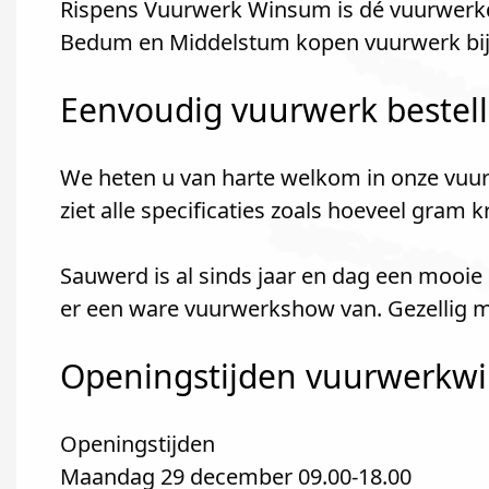
Rispens Vuurwerk Winsum is dé vuurwerkd
Bedum en Middelstum kopen vuurwerk bi
Eenvoudig vuurwerk bestel
We heten u van harte welkom in onze vuur
ziet alle specificaties zoals hoeveel gram 
Sauwerd is al sinds jaar en dag een mooie
er een ware vuurwerkshow van. Gezellig m
Openingstijden vuurwerkwin
Openingstijden
Maandag 29 december 09.00-18.00