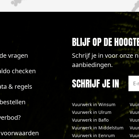
BLIJF OP DE HOOGT
lde vragen
Schrijf je in voor onze
aanbiedingen.
aldo checken
SCHRIJF JE IN
ta & regels
bestellen
Vuurwerk in Winsum
Vuur
Vuurwerk in Ulrum
Vuur
verbod?
Vuurwerk in Baflo
Vuu
Vuurwerk in Middelstum
Vuur
 voorwaarden
Vuurwerk in Eenrum
Vuur