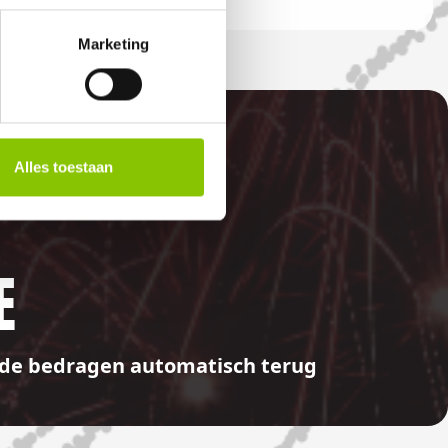
Marketing
Alles toestaan
E
aalde bedragen automatisch terug