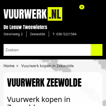
aantal producte
0
De Leeuw Tweewielers
Stevinweg 2
Zeewolde
T: 036-5221584
Home
Vuurwerk kopen in Zeewolde
VUURWERK ZEEWOLDE
Vuurwerk kopen in