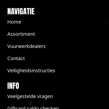
NAVIGATIE
Home
Assortiment
Vuurwerkdealers
Contact
Veiligheidsinstructies
INFO
Veelgestelde vragen
Giftcard saldo checken