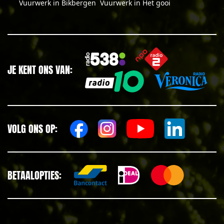
Vuurwerk in Bikbergen
Vuurwerk in Het gooi
JE KENT ONS VAN:
VOLG ONS OP:
BETAALOPTIES: