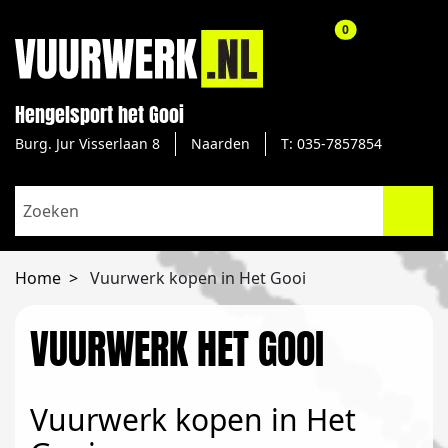
aantal producte
0
Hengelsport het Gooi
Burg. Jur Visserlaan 8
Naarden
T: 035-7857854
Home
Vuurwerk kopen in Het Gooi
VUURWERK HET GOOI
Vuurwerk kopen in Het