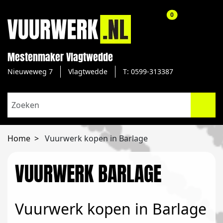
aantal producte
0
Mestenmaker Vlagtwedde
Nieuweweg 7
Vlagtwedde
T: 0599-313387
Home
Vuurwerk kopen in Barlage
VUURWERK BARLAGE
Vuurwerk kopen in Barlage