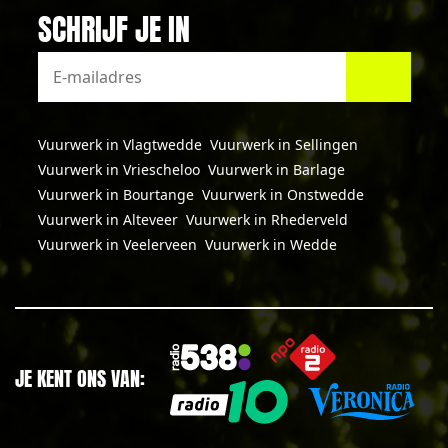
SCHRIJF JE IN
Vuurwerk in Vlagtwedde
Vuurwerk in Sellingen
Vuurwerk in Vriescheloo
Vuurwerk in Barlage
Vuurwerk in Bourtange
Vuurwerk in Onstwedde
Vuurwerk in Alteveer
Vuurwerk in Rhederveld
Vuurwerk in Veelerveen
Vuurwerk in Wedde
JE KENT ONS VAN: