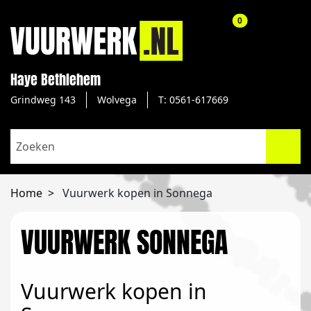
aantal producte
0
Haye Bethlehem
Grindweg 143
Wolvega
T: 0561-617669
Home
Vuurwerk kopen in Sonnega
VUURWERK SONNEGA
Vuurwerk kopen in