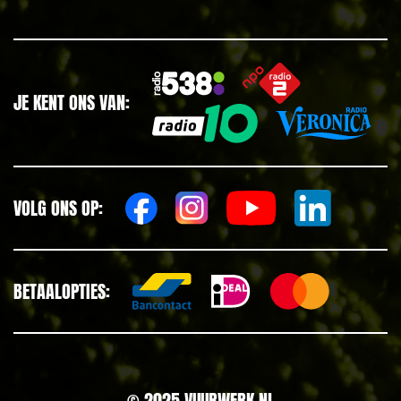
JE KENT ONS VAN:
VOLG ONS OP:
BETAALOPTIES:
© 2025 VUURWERK.NL