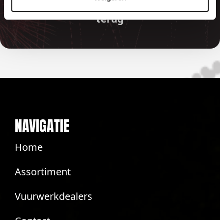
betaalde bedragen automatisch
terug
NAVIGATIE
Home
Assortiment
Vuurwerkdealers