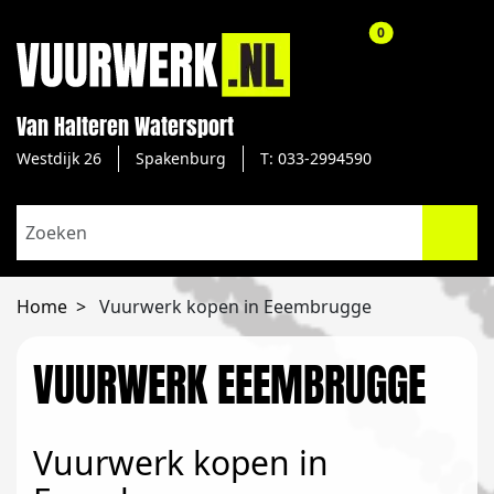
aantal producte
0
Van Halteren Watersport
Westdijk 26
Spakenburg
T: 033-2994590
Home
Vuurwerk kopen in Eeembrugge
VUURWERK EEEMBRUGGE
Vuurwerk kopen in