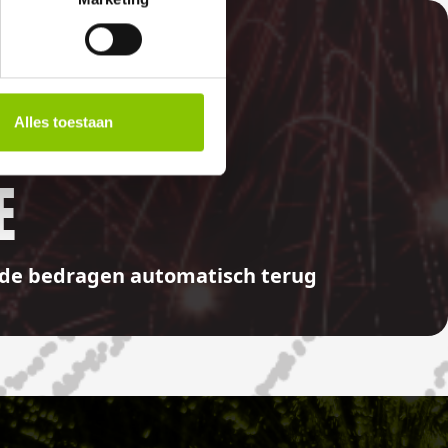
Alles toestaan
E
aalde bedragen automatisch terug