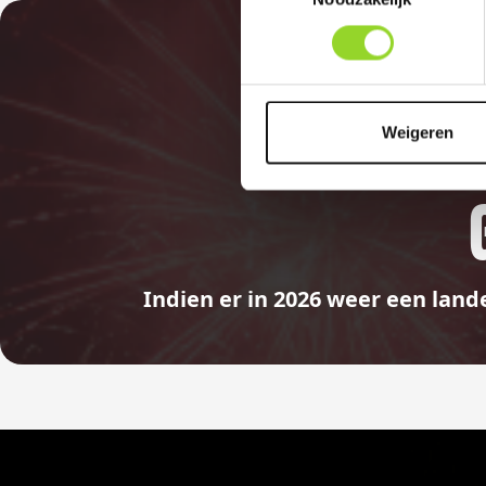
Weigeren
Indien er in 2026 weer een land