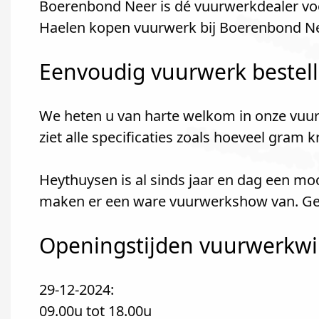
Boerenbond Neer is dé vuurwerkdealer voo
Haelen kopen vuurwerk bij Boerenbond Ne
Eenvoudig vuurwerk bestel
We heten u van harte welkom in onze vuur
ziet alle specificaties zoals hoeveel gram 
Heythuysen is al sinds jaar en dag een mo
maken er een ware vuurwerkshow van. Geze
Openingstijden vuurwerkwin
29-12-2024:
09.00u tot 18.00u