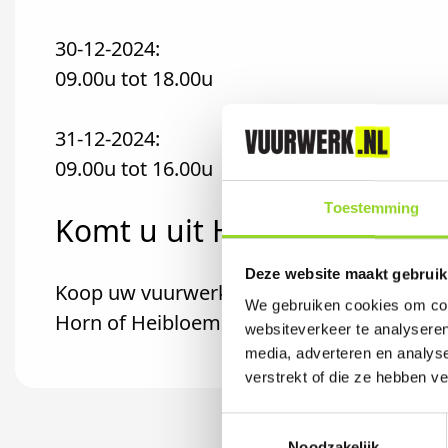
30-12-2024:
09.00u tot 18.00u
31-12-2024:
09.00u tot 16.00u
Toestemming
Komt u uit Heythuysen?
Deze website maakt gebruik
Koop uw vuurwerk dan bij Boerenbond Neer
We gebruiken cookies om cont
Horn of Heibloem komt.
websiteverkeer te analyseren
media, adverteren en analys
verstrekt of die ze hebben v
Toestemmingsselectie
Noodzakelijk