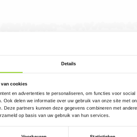
Details
 van cookies
 in Neer. U bent van harte welkom! U bent uite
ent en advertenties te personaliseren, om functies voor social
. Ook delen we informatie over uw gebruik van onze site met on
e. Deze partners kunnen deze gegevens combineren met andere i
erzameld op basis van uw gebruik van hun services.
Voorkeuren
Statistieken