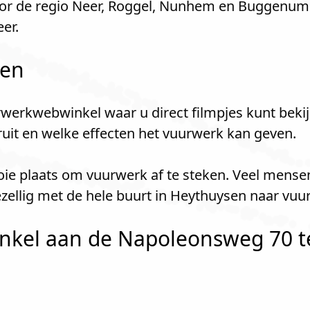
r de regio Neer, Roggel, Nunhem en Buggenum. 
er.
len
werkwebwinkel waar u direct filmpjes kunt bekij
kruit en welke effecten het vuurwerk kan geven.
oie plaats om vuurwerk af te steken. Veel mense
llig met de hele buurt in Heythuysen naar vuu
kel aan de Napoleonsweg 70 te