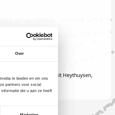
Over
raard ook welkom als u uit Heythuysen,
 media te bieden en om ons
ze partners voor social
nformatie die u aan ze heeft
Marketing