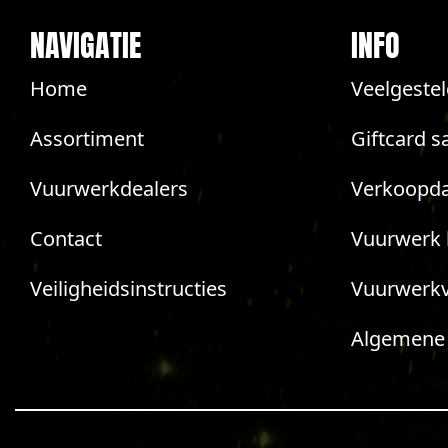
NAVIGATIE
INFO
Home
Veelgeste
Assortiment
Giftcard s
Vuurwerkdealers
Verkoopda
Contact
Vuurwerk 
Veiligheidsinstructies
Vuurwerk
Algemene