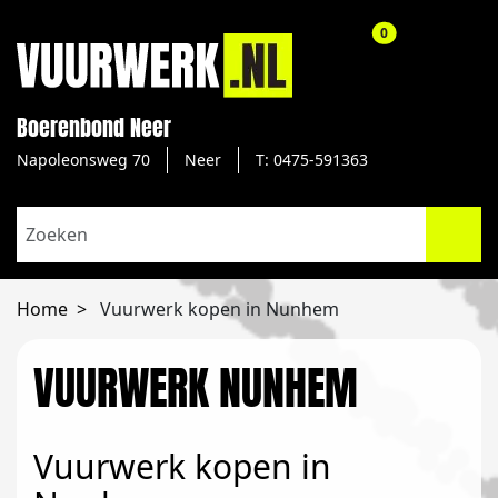
aantal producte
0
Boerenbond Neer
Napoleonsweg 70
Neer
T: 0475-591363
Home
Vuurwerk kopen in Nunhem
VUURWERK NUNHEM
Vuurwerk kopen in