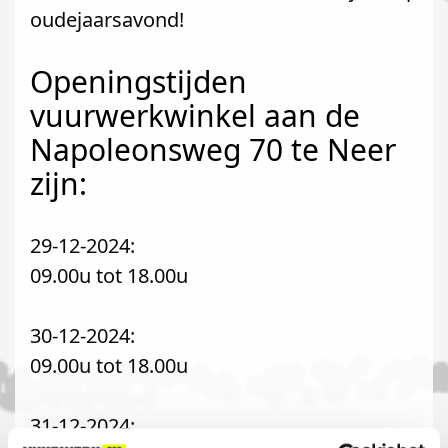
oudejaarsavond!
Openingstijden
vuurwerkwinkel aan de
Napoleonsweg 70 te Neer
zijn:
29-12-2024:
09.00u tot 18.00u
30-12-2024:
09.00u tot 18.00u
31-12-2024: