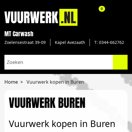
aantal producte
0
MT Carwash
Zoelensestraat 39-09
Kapel Avezaath
T: 0344-662762
Home
Vuurwerk kopen in Buren
VUURWERK BUREN
Vuurwerk kopen in Buren