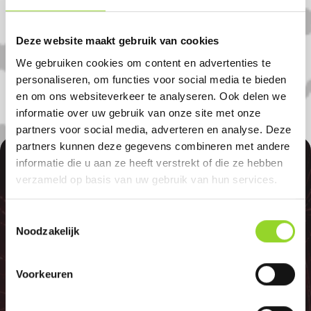
Kapel avezaath. U bent van harte welkom!
U bent uiteraard ook welkom als u uit
Deze website maakt gebruik van cookies
Ingen , Lienden of Kesteren komt.
We gebruiken cookies om content en advertenties te
personaliseren, om functies voor social media te bieden
en om ons websiteverkeer te analyseren. Ook delen we
informatie over uw gebruik van onze site met onze
partners voor social media, adverteren en analyse. Deze
partners kunnen deze gegevens combineren met andere
100%
informatie die u aan ze heeft verstrekt of die ze hebben
verzameld op basis van uw gebruik van hun services.
Toestemmingsselectie
Noodzakelijk
GELD TERUG
Voorkeuren