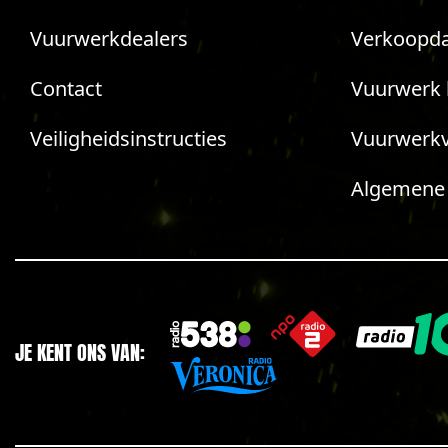
Vuurwerkdealers
Verkoopda
Contact
Vuurwerk 
Veiligheidsinstructies
Vuurwerk
Algemene
JE KENT ONS VAN: