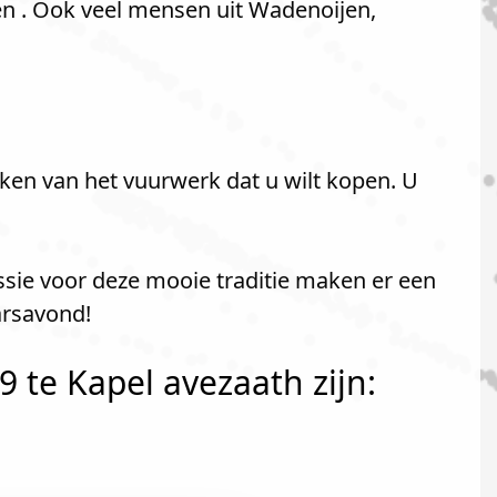
en . Ook veel mensen uit Wadenoijen,
ken van het vuurwerk dat u wilt kopen. U
assie voor deze mooie traditie maken er een
arsavond!
 te Kapel avezaath zijn: