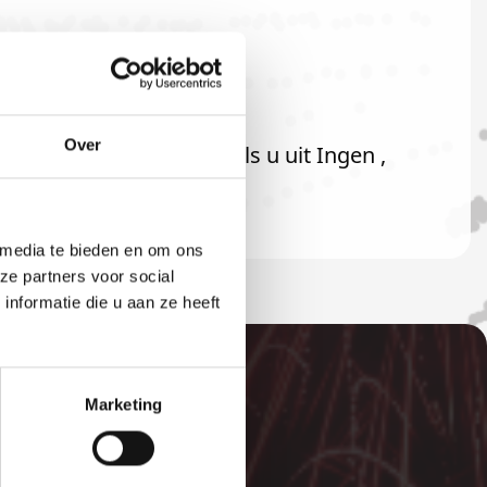
Over
uiteraard ook welkom als u uit Ingen ,
 media te bieden en om ons
ze partners voor social
nformatie die u aan ze heeft
Marketing