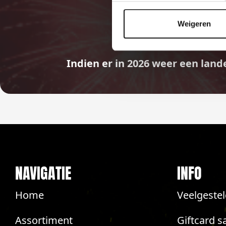
Weigeren
Indien er in 2026 weer een land
NAVIGATIE
INFO
Home
Veelgeste
Assortiment
Giftcard s