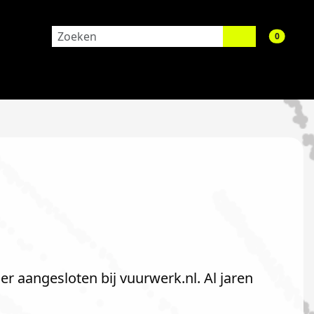
aantal 
0
er aangesloten bij vuurwerk.nl. Al jaren