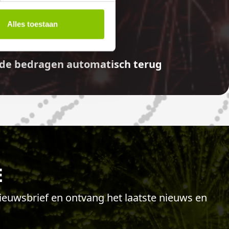
E
Alles toestaan
aalde bedragen automatisch terug
E
 nieuwsbrief en ontvang het laatste nieuws en