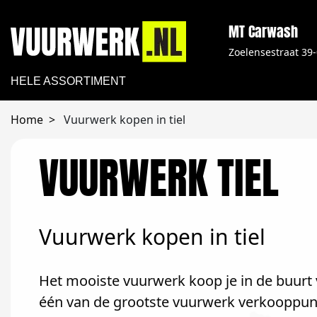
MT Carwash
Zoelensestraat 39
HELE ASSORTIMENT
Home
Vuurwerk kopen in tiel
VUURWERK TIEL
Vuurwerk kopen in tiel
Het mooiste vuurwerk koop je in de buurt v
één van de grootste vuurwerk verkooppunte