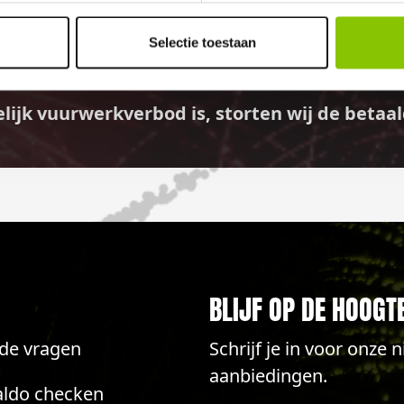
GELD TERUG GARANTI
Selectie toestaan
elijk vuurwerkverbod is, storten wij de bet
BLIJF OP DE HOOGT
lde vragen
Schrijf je in voor onze
aanbiedingen.
aldo checken