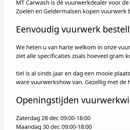
MT Carwash is dé vuurwerkdealer voor de r
Zoelen en Geldermalsen kopen vuurwerk b
Eenvoudig vuurwerk bestel
We heten u van harte welkom in onze vuur
ziet alle specificaties zoals hoeveel gram 
tiel is al sinds jaar en dag een mooie pla
ware vuurwerkshow van. Gezellig met de he
Openingstijden vuurwerkwin
Zaterdag 28 dec 09:00-18:00
Maandag 30 dec 09:00-18:00