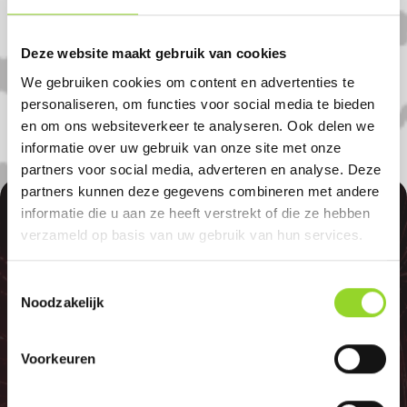
in Elst (utr.). U bent van harte welkom! U
bent uiteraard ook welkom als u uit
Deze website maakt gebruik van cookies
Ochten, Leersum of Amerongen komt.
We gebruiken cookies om content en advertenties te
personaliseren, om functies voor social media te bieden
en om ons websiteverkeer te analyseren. Ook delen we
informatie over uw gebruik van onze site met onze
partners voor social media, adverteren en analyse. Deze
partners kunnen deze gegevens combineren met andere
100%
informatie die u aan ze heeft verstrekt of die ze hebben
verzameld op basis van uw gebruik van hun services.
Toestemmingsselectie
Noodzakelijk
GELD TERUG
Voorkeuren