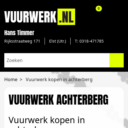
aantal producte
0
Hans Timmer
Rijksstraatweg 171
Elst (Utr.)
T: 0318-471785
Home
Vuurwerk kopen in achterberg
VUURWERK ACHTERBERG
Vuurwerk kopen in