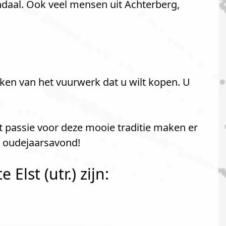
daal. Ook veel mensen uit Achterberg,
ken van het vuurwerk dat u wilt kopen. U
t passie voor deze mooie traditie maken er
p oudejaarsavond!
lst (utr.) zijn: