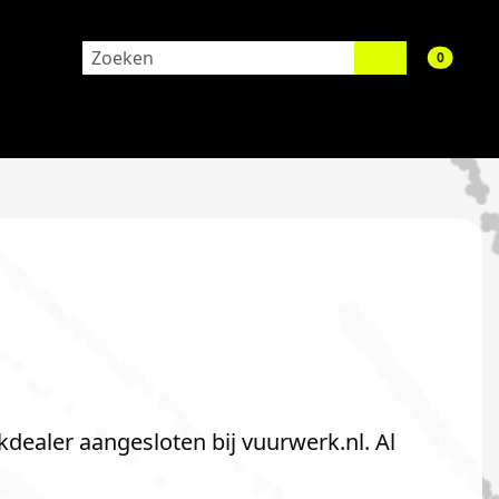
aantal 
0
dealer aangesloten bij vuurwerk.nl. Al