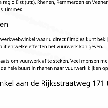
 regio Elst (utr.), Rhenen, Remmerden en Veenen
ns Timmer.
len
werkwebwinkel waar u direct filmpjes kunt bekij
kruit en welke effecten het vuurwerk kan geven.
plaats om vuurwerk af te steken. Veel mensen me
de hele buurt in rhenen naar vuurwerk kijken o
l aan de Rijksstraatweg 171 te E