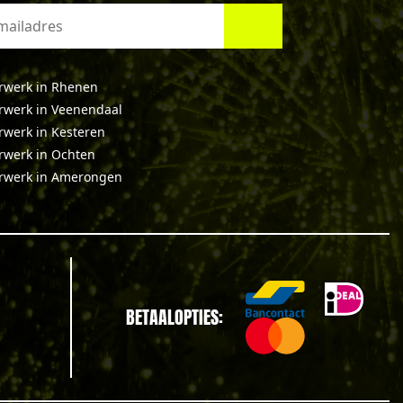
rwerk in Rhenen
rwerk in Veenendaal
rwerk in Kesteren
rwerk in Ochten
rwerk in Amerongen
BETAALOPTIES: