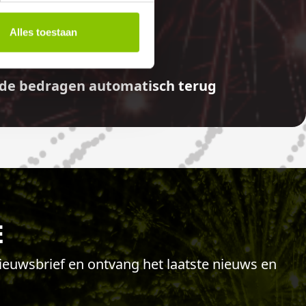
E
Alles toestaan
aalde bedragen automatisch terug
E
 nieuwsbrief en ontvang het laatste nieuws en