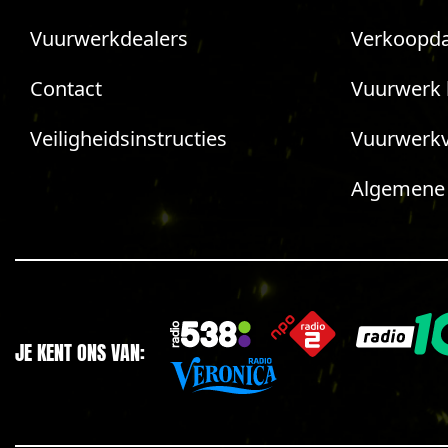
Vuurwerkdealers
Verkoopda
Contact
Vuurwerk 
Veiligheidsinstructies
Vuurwerk
Algemene
JE KENT ONS VAN: