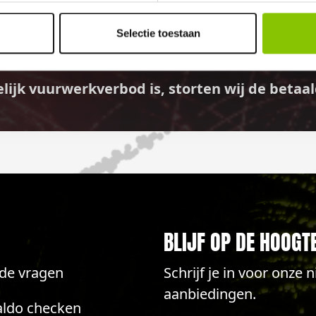
GELD TERUG GARANTI
Selectie toestaan
elijk vuurwerkverbod is, storten wij de bet
BLIJF OP DE HOOGT
lde vragen
Schrijf je in voor onze
aanbiedingen.
aldo checken