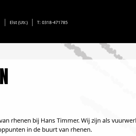
1
Elst (Utr.)
T: 0318-471785
N
an rhenen bij Hans Timmer. Wij zijn als vuurwerk
oppunten in de buurt van rhenen.