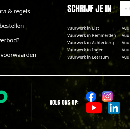
SCHRIJF JE IN
ta & regels
bestellen
Vuurwerk in Elst
Vuu
Vuurwerk in Remmerden
Vuu
verbod?
Vuurwerk in Achterberg
Vuu
Vuurwerk in Ingen
Vuu
 voorwaarden
Vuurwerk in Leersum
Vuu
VOLG ONS OP: