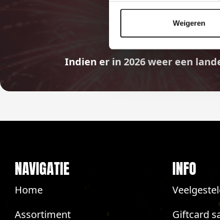
Weigeren
Indien er in 2026 weer een land
NAVIGATIE
INFO
Home
Veelgeste
Assortiment
Giftcard s