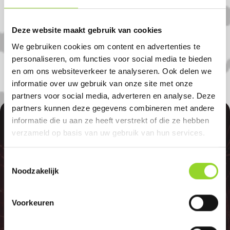
in Elst (utr.). U bent van harte welkom! U
bent uiteraard ook welkom als u uit
Deze website maakt gebruik van cookies
Ochten, Leersum of Amerongen komt.
We gebruiken cookies om content en advertenties te
personaliseren, om functies voor social media te bieden
en om ons websiteverkeer te analyseren. Ook delen we
informatie over uw gebruik van onze site met onze
partners voor social media, adverteren en analyse. Deze
partners kunnen deze gegevens combineren met andere
100%
informatie die u aan ze heeft verstrekt of die ze hebben
verzameld op basis van uw gebruik van hun services.
Toestemmingsselectie
Noodzakelijk
GELD TERUG
Voorkeuren