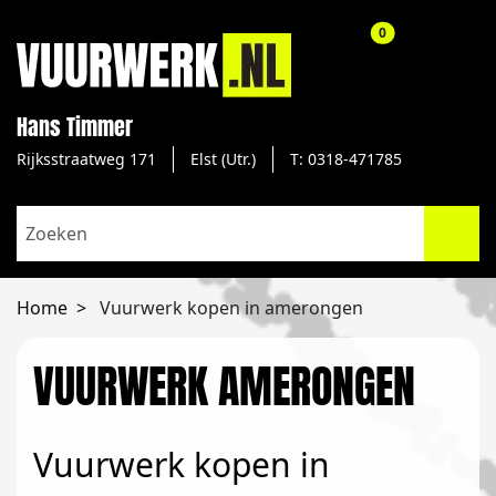
aantal producte
0
Hans Timmer
Rijksstraatweg 171
Elst (Utr.)
T: 0318-471785
Home
Vuurwerk kopen in amerongen
VUURWERK AMERONGEN
Vuurwerk kopen in