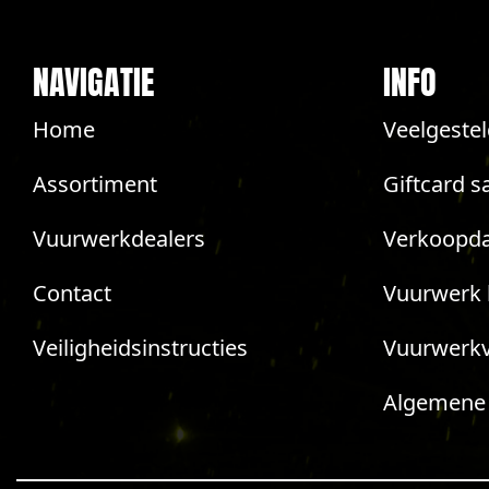
NAVIGATIE
INFO
Home
Veelgeste
Assortiment
Giftcard s
Vuurwerkdealers
Verkoopda
Contact
Vuurwerk 
Veiligheidsinstructies
Vuurwerk
Algemene