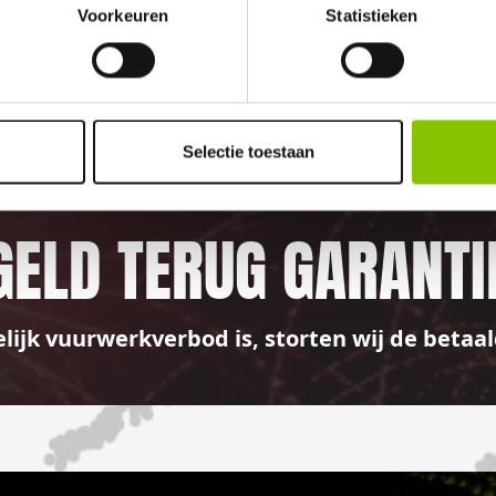
Voorkeuren
Statistieken
100%
Selectie toestaan
GELD TERUG GARANTI
elijk vuurwerkverbod is, storten wij de bet