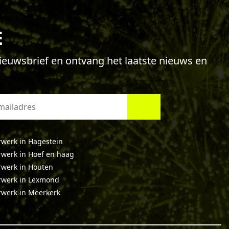
E
 nieuwsbrief en ontvang het laatste nieuws en
werk in Hagestein
werk in Hoef en haag
werk in Houten
rwerk in Lexmond
werk in Meerkerk