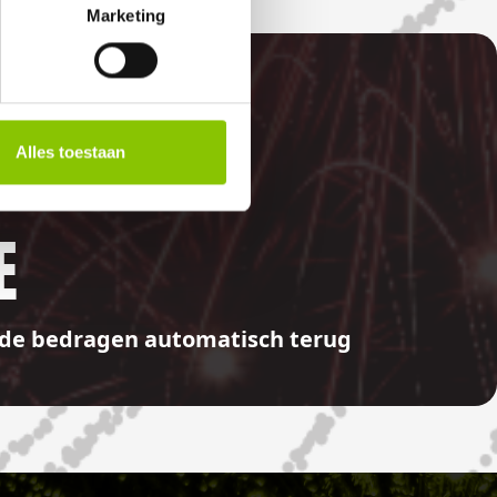
Marketing
Alles toestaan
E
aalde bedragen automatisch terug