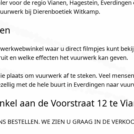
er voor de regio Vianen, Hagestein, Everdingen
vuurwerk bij Dierenboetiek Witkamp.
len
werkwebwinkel waar u direct filmpjes kunt bekij
kruit en welke effecten het vuurwerk kan geven.
oie plaats om vuurwerk af te steken. Veel mensen
llig met de hele buurt in Everdingen naar vuur
el aan de Voorstraat 12 te Via
ONS BESTELLEN. WE ZIEN U GRAAG IN DE VERK