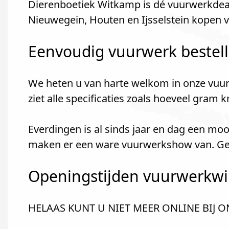
Dierenboetiek Witkamp is dé vuurwerkdeal
Nieuwegein, Houten en Ijsselstein kopen 
Eenvoudig vuurwerk bestel
We heten u van harte welkom in onze vuur
ziet alle specificaties zoals hoeveel gram 
Everdingen is al sinds jaar en dag een mo
maken er een ware vuurwerkshow van. Geze
Openingstijden vuurwerkwink
HELAAS KUNT U NIET MEER ONLINE BIJ 