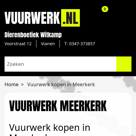
aantal producte
0
Dierenboetiek Witkamp
Voorstraat 12
Vianen
T: 0347-373857
Home
Vuurwerk kopen in Meerkerk
VUURWERK MEERKERK
Vuurwerk kopen in