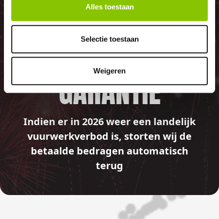
100%
Alles toestaan
GELD TERUG
Selectie toestaan
Weigeren
GARANTIE
Indien er in 2026 weer een landelijk
vuurwerkverbod is, storten wij de
betaalde bedragen automatisch
terug