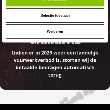
GELD TERUG
Selectie toestaan
GARANTIE
Weigeren
Indien er in 2026 weer een landelijk
vuurwerkverbod is, storten wij de
betaalde bedragen automatisch
terug