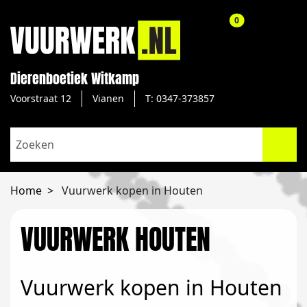
aantal producte
0
Dierenboetiek Witkamp
Voorstraat 12
Vianen
T: 0347-373857
Home
Vuurwerk kopen in Houten
VUURWERK HOUTEN
Vuurwerk kopen in Houten