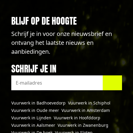
BLIJF OP DE HOOGTE
Schrijf je in voor onze nieuwsbrief en
ontvang het laatste nieuws en
aanbiedingen.
SCHRIJF JE IN
Vuurwerk in Badhoevedorp
Vuurwerk in Schiphol
Vuurwerk in Oude meer
Vuurwerk in Amsterdam
Vuurwerk in Lijnden
Vuurwerk in Hoofddorp
Vuurwerk in Aalsmeer
Vuurwerk in Zwanenburg
Vuurwerk in De hoek
Vuurwerk in Sloten