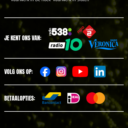
JE KENT ONS VAN:
VOLG ONS OP:
BETAALOPTIES: