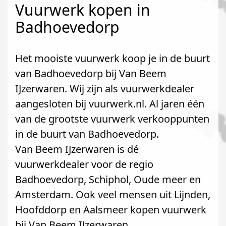
Vuurwerk kopen in
Badhoevedorp
Het mooiste vuurwerk koop je in de buurt
van Badhoevedorp bij Van Beem
IJzerwaren. Wij zijn als vuurwerkdealer
aangesloten bij vuurwerk.nl. Al jaren één
van de grootste vuurwerk verkooppunten
in de buurt van Badhoevedorp.
Van Beem IJzerwaren is dé
vuurwerkdealer voor de regio
Badhoevedorp, Schiphol, Oude meer en
Amsterdam. Ook veel mensen uit Lijnden,
Hoofddorp en Aalsmeer kopen vuurwerk
bij Van Beem IJzerwaren.