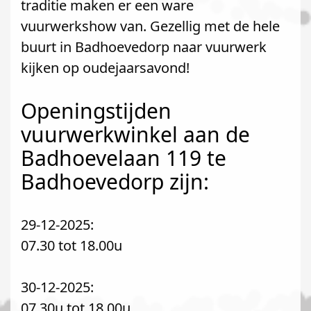
traditie maken er een ware
vuurwerkshow van. Gezellig met de hele
buurt in Badhoevedorp naar vuurwerk
kijken op oudejaarsavond!
Openingstijden
vuurwerkwinkel aan de
Badhoevelaan 119 te
Badhoevedorp zijn:
29-12-2025:
07.30 tot 18.00u
30-12-2025:
07.30u tot 18.00u