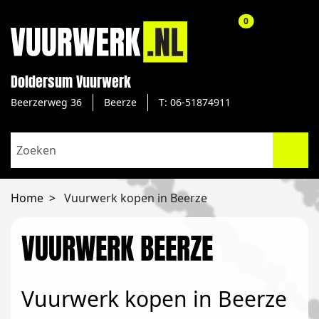
aantal producte
0
Doldersum Vuurwerk
Beerzerweg 36
Beerze
T: 06-51874911
Home
Vuurwerk kopen in Beerze
VUURWERK BEERZE
Vuurwerk kopen in Beerze