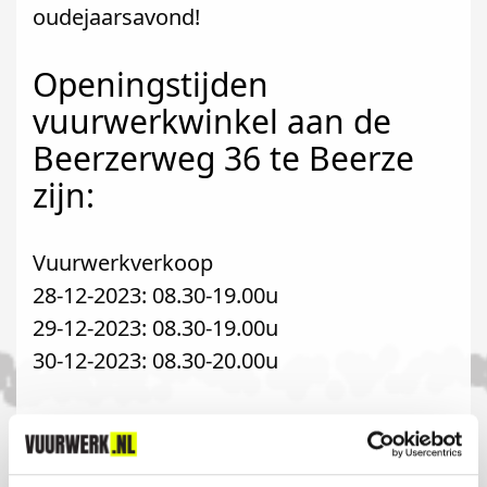
oudejaarsavond!
Openingstijden
vuurwerkwinkel aan de
Beerzerweg 36 te Beerze
zijn:
Vuurwerkverkoop
28-12-2023: 08.30-19.00u
29-12-2023: 08.30-19.00u
30-12-2023: 08.30-20.00u
Komt u uit Beerze?