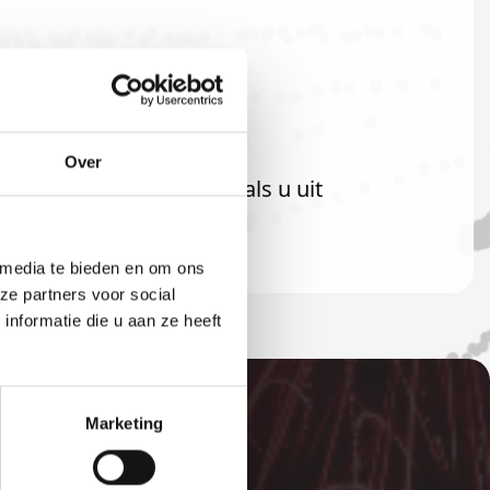
Over
 uiteraard ook welkom als u uit
 media te bieden en om ons
ze partners voor social
nformatie die u aan ze heeft
Marketing