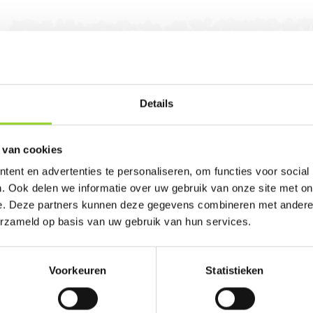
Details
erk in Beerze. U bent van harte welkom! U bent
 van cookies
ent en advertenties te personaliseren, om functies voor social
. Ook delen we informatie over uw gebruik van onze site met on
e. Deze partners kunnen deze gegevens combineren met andere i
erzameld op basis van uw gebruik van hun services.
100%
Voorkeuren
Statistieken