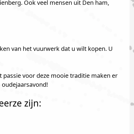
rienberg. Ook veel mensen uit Den ham,
ken van het vuurwerk dat u wilt kopen. U
t passie voor deze mooie traditie maken er
p oudejaarsavond!
erze zijn: