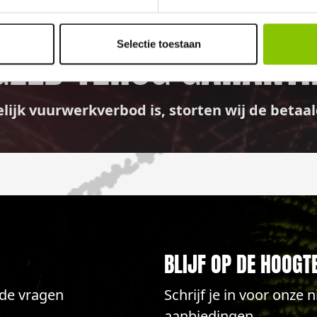
GELD TERUG GARANTI
Selectie toestaan
elijk vuurwerkverbod is, storten wij de bet
BLIJF OP DE HOOGT
lde vragen
Schrijf je in voor onze
aanbiedingen.