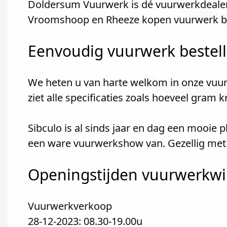
Doldersum Vuurwerk is dé vuurwerkdealer 
Vroomshoop en Rheeze kopen vuurwerk b
Eenvoudig vuurwerk bestel
We heten u van harte welkom in onze vuur
ziet alle specificaties zoals hoeveel gram 
Sibculo is al sinds jaar en dag een mooie
een ware vuurwerkshow van. Gezellig met 
Openingstijden vuurwerkwin
Vuurwerkverkoop
28-12-2023: 08.30-19.00u