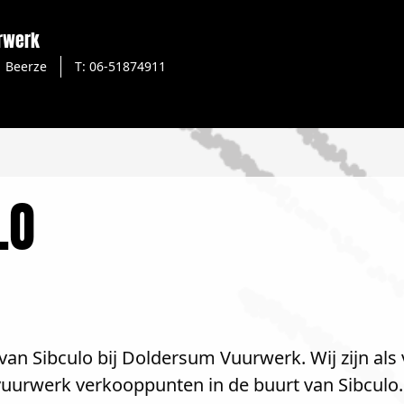
rwerk
Beerze
T: 06-51874911
LO
van Sibculo bij Doldersum Vuurwerk. Wij zijn als
 vuurwerk verkooppunten in de buurt van Sibculo.