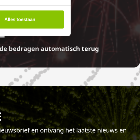
E
Alles toestaan
aalde bedragen automatisch terug
E
 nieuwsbrief en ontvang het laatste nieuws en