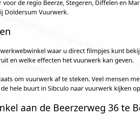
voor de regio Beerze, Stegeren, Diffelen en Ma
ij Doldersum Vuurwerk.
len
werkwebwinkel waar u direct filmpjes kunt bekij
kruit en welke effecten het vuurwerk kan geven.
 plaats om vuurwerk af te steken. Veel mensen me
de hele buurt in Sibculo naar vuurwerk kijken o
kel aan de Beerzerweg 36 te Be