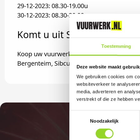
29-12-2023: 08.30-19.00u
30-12-2023: 08.30-20.00u
Komt u uit Sibculo?
Toestemming
Koop uw vuurwerk dan bij Doldersum Vuurw
Bergenteim, Sibculo of Ommen komt.
Deze website maakt gebruik
We gebruiken cookies om cont
websiteverkeer te analyseren
media, adverteren en analys
verstrekt of die ze hebben v
Toestemmingsselectie
Noodzakelijk