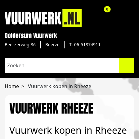
aantal producte
0
Doldersum Vuurwerk
Beerzerweg 36
Beerze
T: 06-51874911
Home
Vuurwerk kopen in Rheeze
VUURWERK RHEEZE
Vuurwerk kopen in Rheeze