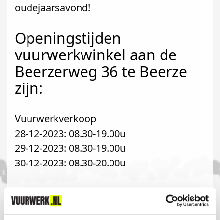
oudejaarsavond!
Openingstijden
vuurwerkwinkel aan de
Beerzerweg 36 te Beerze
zijn:
Vuurwerkverkoop
28-12-2023: 08.30-19.00u
29-12-2023: 08.30-19.00u
30-12-2023: 08.30-20.00u
Komt u uit Rheeze?