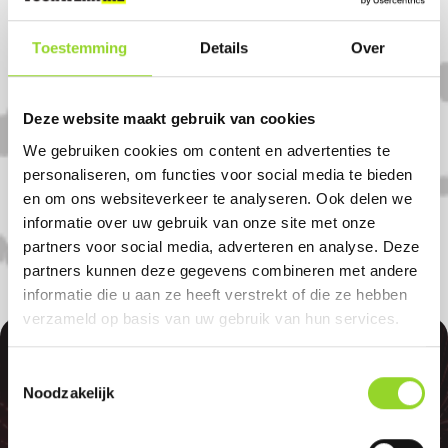
Komt u uit Groenlo?
Toestemming
Details
Over
Koop uw vuurwerk dan bij Janfleur
Bloemenhandel in Winterswijk. U bent
Deze website maakt gebruik van cookies
van harte welkom! U bent uiteraard ook
We gebruiken cookies om content en advertenties te
welkom als u uit Oeding, Kotten of
personaliseren, om functies voor social media te bieden
Bredevoort komt.
en om ons websiteverkeer te analyseren. Ook delen we
informatie over uw gebruik van onze site met onze
partners voor social media, adverteren en analyse. Deze
partners kunnen deze gegevens combineren met andere
informatie die u aan ze heeft verstrekt of die ze hebben
verzameld op basis van uw gebruik van hun services.
100%
Toestemmingsselectie
Noodzakelijk