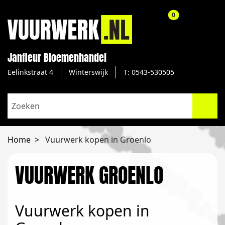
aantal producte
0
Janfleur Bloemenhandel
Eelinkstraat 4
Winterswijk
T: 0543-530505
Home
Vuurwerk kopen in Groenlo
VUURWERK GROENLO
Vuurwerk kopen in