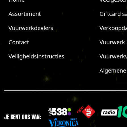
Assortiment
Giftcard s
Vuurwerkdealers
Verkoopda
Contact
Vuurwerk 
Veiligheidsinstructies
Vuurwerk
Algemene
JE KENT ONS VAN: