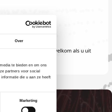
Over
! U bent uiteraard ook welkom als u uit
 media te bieden en om ons
ze partners voor social
nformatie die u aan ze heeft
Marketing