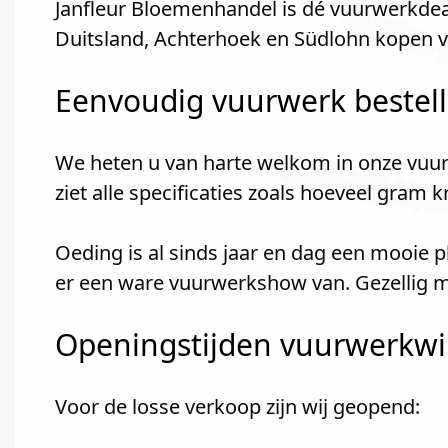
Janfleur Bloemenhandel is dé vuurwerkdeal
Duitsland, Achterhoek en Südlohn kopen v
Eenvoudig vuurwerk bestel
We heten u van harte welkom in onze vuur
ziet alle specificaties zoals hoeveel gram 
Oeding is al sinds jaar en dag een mooie 
er een ware vuurwerkshow van. Gezellig m
Openingstijden vuurwerkwink
Voor de losse verkoop zijn wij geopend: