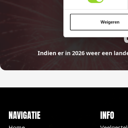
Weigeren
Indien er in 2026 weer een land
NAVIGATIE
INFO
Home
Veelgeste