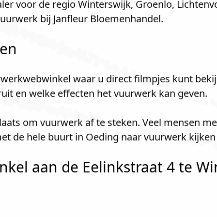
er voor de regio Winterswijk, Groenlo, Lichtenv
uurwerk bij Janfleur Bloemenhandel.
len
werkwebwinkel waar u direct filmpjes kunt bekij
kruit en welke effecten het vuurwerk kan geven.
plaats om vuurwerk af te steken. Veel mensen me
et de hele buurt in Oeding naar vuurwerk kijke
el aan de Eelinkstraat 4 te Win