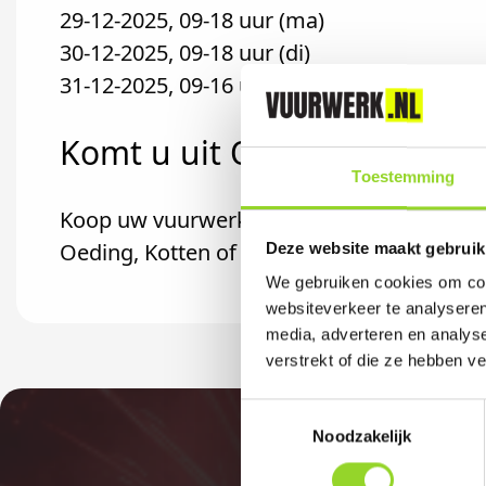
29-12-2025, 09-18 uur (ma)
30-12-2025, 09-18 uur (di)
31-12-2025, 09-16 uur (wo)
Komt u uit Oeding?
Toestemming
Koop uw vuurwerk dan bij Janfleur Bloemen
Oeding, Kotten of Bredevoort komt.
Deze website maakt gebruik
We gebruiken cookies om cont
websiteverkeer te analyseren
media, adverteren en analys
verstrekt of die ze hebben v
Toestemmingsselectie
Noodzakelijk