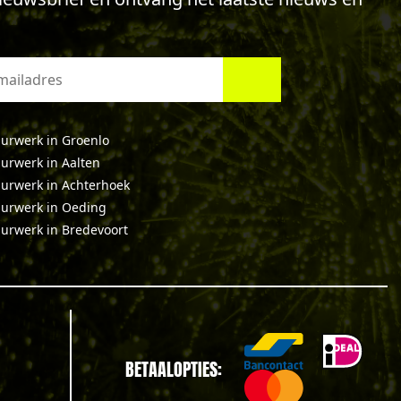
urwerk in Groenlo
urwerk in Aalten
urwerk in Achterhoek
urwerk in Oeding
urwerk in Bredevoort
BETAALOPTIES: