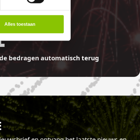
Alles toestaan
E
aalde bedragen automatisch terug
E
 nieuwsbrief en ontvang het laatste nieuws en