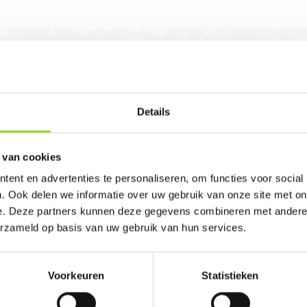
Details
handel in Winterswijk. U bent van harte welkom
 van cookies
ent en advertenties te personaliseren, om functies voor social
. Ook delen we informatie over uw gebruik van onze site met on
e. Deze partners kunnen deze gegevens combineren met andere i
erzameld op basis van uw gebruik van hun services.
Voorkeuren
Statistieken