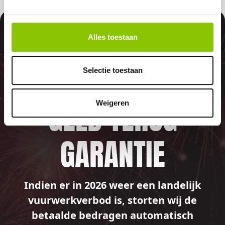
100%
Alles toestaan
Selectie toestaan
GELD TERUG
Weigeren
GARANTIE
Indien er in 2026 weer een landelijk
vuurwerkverbod is, storten wij de
betaalde bedragen automatisch