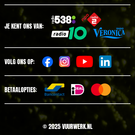
JE KENT ONS VAN:
VOLG ONS OP:
BETAALOPTIES:
© 2025 VUURWERK.NL