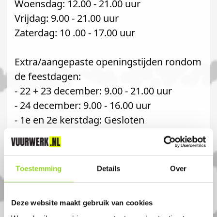
Woensdag: 12.00 - 21.00 uur
Vrijdag: 9.00 - 21.00 uur
Zaterdag: 10 .00 - 17.00 uur
Extra/aangepaste openingstijden rondom
de feestdagen:
- 22 + 23 december: 9.00 - 21.00 uur
- 24 december: 9.00 - 16.00 uur
- 1e en 2e kerstdag: Gesloten
- 27 december: 10.00 - 17.00 uur
- 28 december: 10.00 - 16.00 uur
Toestemming
Details
Over
De openingstijden tijdens de
verkoopdagen zijn:
Deze website maakt gebruik van cookies
- 29 december 2025: 8.00 - 21.00 uur