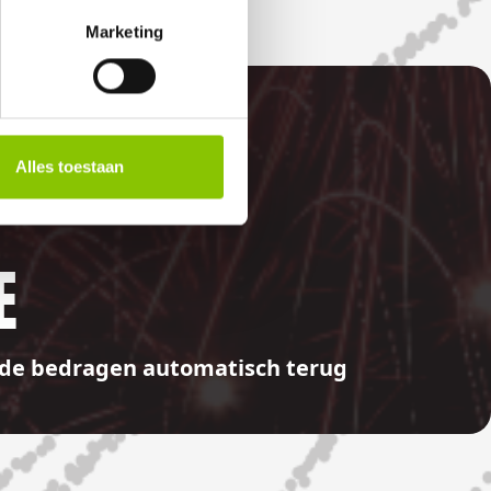
Marketing
Alles toestaan
E
aalde bedragen automatisch terug