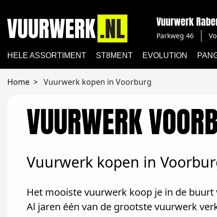
Vuurwerk Rabe
Parkweg 46
Vo
HELE ASSORTIMENT
ST8MENT
EVOLUTION
PAN
Home
Vuurwerk kopen in Voorburg
VUURWERK VOOR
Vuurwerk kopen in Voorbur
Het mooiste vuurwerk koop je in de buurt 
Al jaren één van de grootste vuurwerk ve