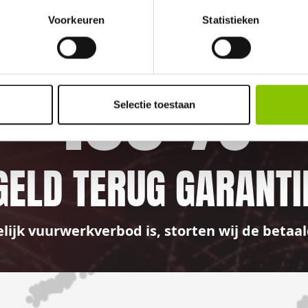
Voorkeuren
Statistieken
100%
Selectie toestaan
GELD TERUG GARANTI
elijk vuurwerkverbod is, storten wij de bet