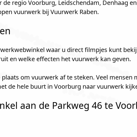
r de regio Voorburg, Leidschendam, Denhaag en
open vuurwerk bij Vuurwerk Raben.
len
werkwebwinkel waar u direct filmpjes kunt bekij
kruit en welke effecten het vuurwerk kan geven.
e plaats om vuurwerk af te steken. Veel mensen 
et de hele buurt in Voorburg naar vuurwerk kij
kel aan de Parkweg 46 te Voorb