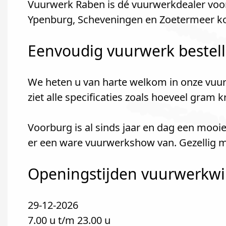
Vuurwerk Raben is dé vuurwerkdealer voo
Ypenburg, Scheveningen en Zoetermeer k
Eenvoudig vuurwerk bestel
We heten u van harte welkom in onze vuur
ziet alle specificaties zoals hoeveel gram 
Voorburg is al sinds jaar en dag een mooi
er een ware vuurwerkshow van. Gezellig m
Openingstijden vuurwerkwin
29-12-2026
7.00 u t/m 23.00 u