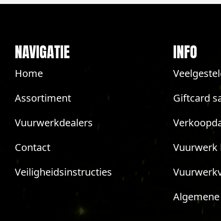
NAVIGATIE
INFO
Home
Veelgeste
Assortiment
Giftcard s
Vuurwerkdealers
Verkoopda
Contact
Vuurwerk 
Veiligheidsinstructies
Vuurwerk
Algemene