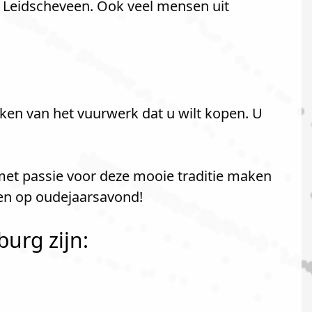
 Leidscheveen. Ook veel mensen uit
ken van het vuurwerk dat u wilt kopen. U
met passie voor deze mooie traditie maken
ken op oudejaarsavond!
urg zijn: