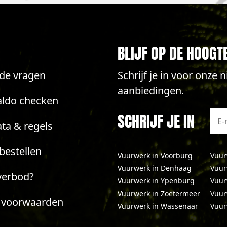
BLIJF OP DE HOOGT
lde vragen
Schrijf je in voor onze
aanbiedingen.
aldo checken
SCHRIJF JE IN
ta & regels
bestellen
Vuurwerk in Voorburg
Vuur
Vuurwerk in Denhaag
Vuur
verbod?
Vuurwerk in Ypenburg
Vuur
Vuurwerk in Zoetermeer
Vuur
 voorwaarden
Vuurwerk in Wassenaar
Vuur