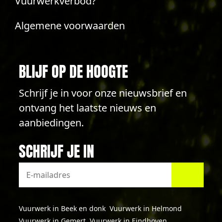
Vuurwerkverbod?
Algemene voorwaarden
BLIJF OP DE HOOGTE
Schrijf je in voor onze nieuwsbrief en
ontvang het laatste nieuws en
aanbiedingen.
SCHRIJF JE IN
Vuurwerk in Beek en donk
Vuurwerk in Helmond
Vuurwerk in Gemert
Vuurwerk in Eindhoven