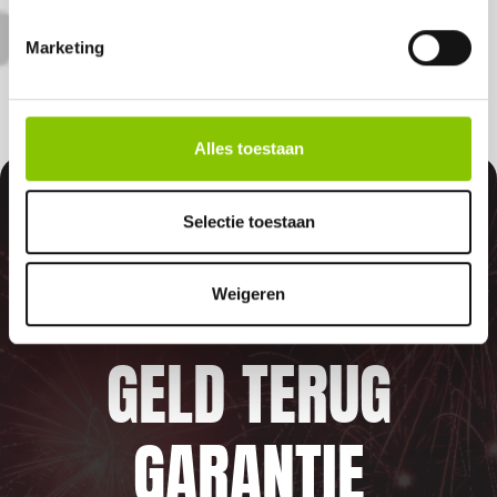
komt.
Marketing
Alles toestaan
100%
Selectie toestaan
Weigeren
GELD TERUG
GARANTIE