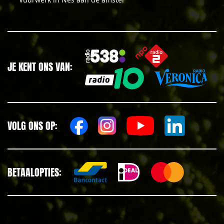
JE KENT ONS VAN:
VOLG ONS OP:
BETAALOPTIES: