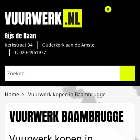
aantal producte
0
Gijs de Haan
Kerkstraat 34
Ouderkerk aan de Amstel
T: 020-4961977
Home
Vuurwerk kopen in Baambrugge
VUURWERK BAAMBRUGGE
Vuurwerk kopen in