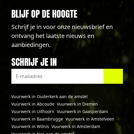
BLIJF OP DE HOOGTE
Schrijf je in voor onze nieuwsbrief en
ontvang het laatste nieuws en
aanbiedingen.
SCHRIJF JE IN
Vuurwerk in Ouderkerk aan de amstel
Vuurwerk in Abcoude
Vuurwerk in Diemen
Vuurwerk in Uithoorn
Vuurwerk in Gaasperdam
Vuurwerk in Baambrugge
Vuurwerk in Amstelveen
Vuurwerk in Wilnis
Vuurwerk in Amsterdam
Vuurwerk in Nes aan de amstel