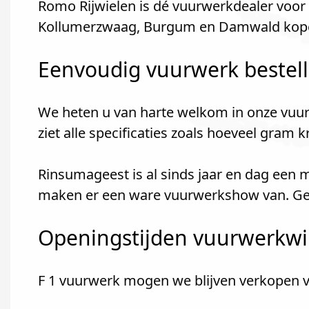
Romo Rijwielen is dé vuurwerkdealer voo
Kollumerzwaag, Burgum en Damwald kopen
Eenvoudig vuurwerk bestel
We heten u van harte welkom in onze vuur
ziet alle specificaties zoals hoeveel gram 
Rinsumageest is al sinds jaar en dag een 
maken er een ware vuurwerkshow van. Geze
Openingstijden vuurwerkwi
F 1 vuurwerk mogen we blijven verkopen va