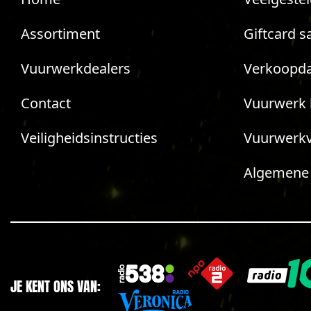
Assortiment
Giftcard s
Vuurwerkdealers
Verkoopda
Contact
Vuurwerk 
Veiligheidsinstructies
Vuurwerk
Algemene
JE KENT ONS VAN: