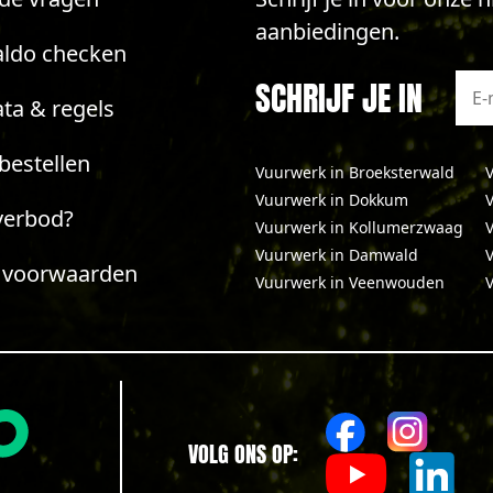
aanbiedingen.
aldo checken
SCHRIJF JE IN
ta & regels
bestellen
Vuurwerk in Broeksterwald
V
Vuurwerk in Dokkum
V
verbod?
Vuurwerk in Kollumerzwaag
Vuurwerk in Damwald
V
 voorwaarden
Vuurwerk in Veenwouden
VOLG ONS OP: