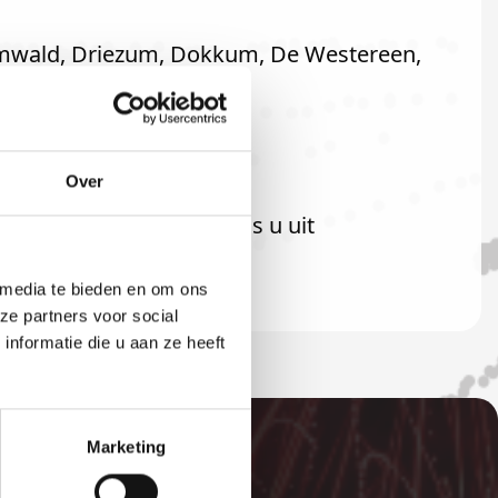
Damwald, Driezum, Dokkum, De Westereen,
Over
iteraard ook welkom als u uit
 media te bieden en om ons
ze partners voor social
nformatie die u aan ze heeft
Marketing