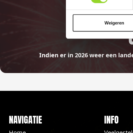
Weigeren
Indien er in 2026 weer een land
NAVIGATIE
INFO
Home
Veelgeste