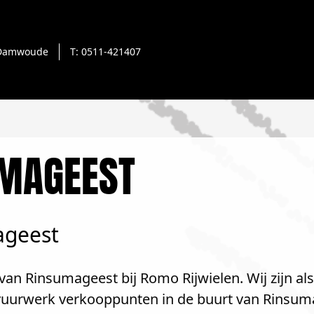
Damwoude
T: 0511-421407
MAGEEST
ageest
van Rinsumageest bij Romo Rijwielen. Wij zijn al
e vuurwerk verkooppunten in de buurt van Rinsum