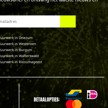
uurwerk in Driezum
uurwerk in Westereen
Vuurwerk in Burgum
uurwerk in Walterswald
Vuurwerk in Rinsumageest
BETAALOPTIES: