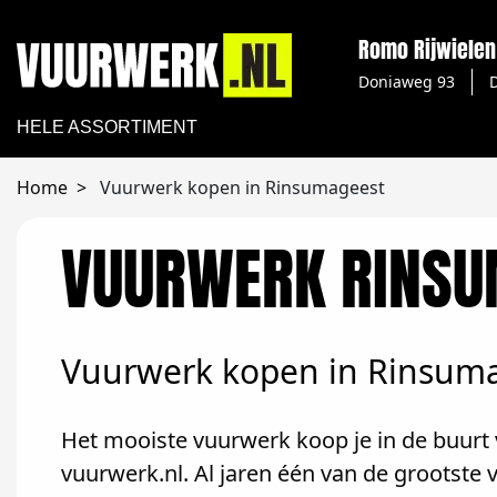
Romo Rijwielen
Doniaweg 93
HELE ASSORTIMENT
Home
Vuurwerk kopen in Rinsumageest
VUURWERK RINSU
Vuurwerk kopen in Rinsum
Het mooiste vuurwerk koop je in de buurt 
vuurwerk.nl. Al jaren één van de grootst