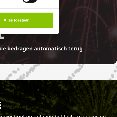
Alles toestaan
E
aalde bedragen automatisch terug
E
 nieuwsbrief en ontvang het laatste nieuws en