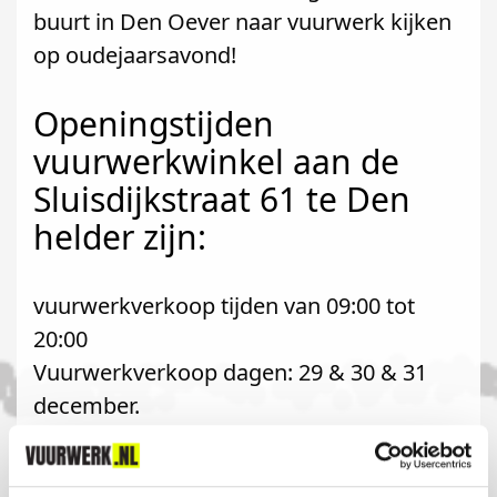
buurt in Den Oever naar vuurwerk kijken
op oudejaarsavond!
Openingstijden
vuurwerkwinkel aan de
Sluisdijkstraat 61 te Den
helder zijn:
vuurwerkverkoop tijden van 09:00 tot
20:00
Vuurwerkverkoop dagen: 29 & 30 & 31
december.
Komt u uit Den Oever?