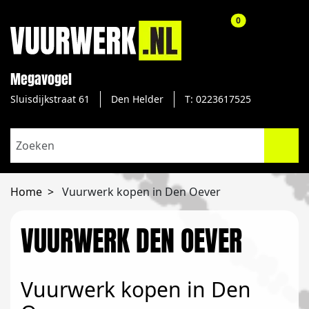
aantal producte
0
Megavogel
Sluisdijkstraat 61
Den Helder
T: 0223617525
Home
Vuurwerk kopen in Den Oever
VUURWERK DEN OEVER
Vuurwerk kopen in Den