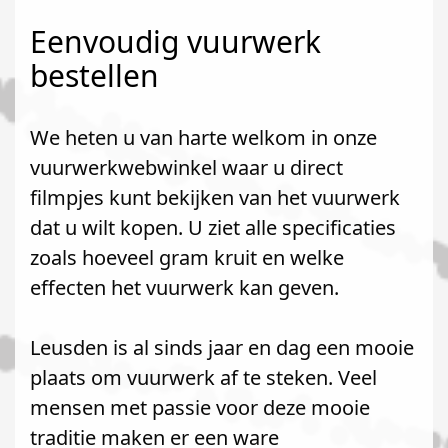
Eenvoudig vuurwerk
bestellen
We heten u van harte welkom in onze
vuurwerkwebwinkel waar u direct
filmpjes kunt bekijken van het vuurwerk
dat u wilt kopen. U ziet alle specificaties
zoals hoeveel gram kruit en welke
effecten het vuurwerk kan geven.
Leusden is al sinds jaar en dag een mooie
plaats om vuurwerk af te steken. Veel
mensen met passie voor deze mooie
traditie maken er een ware