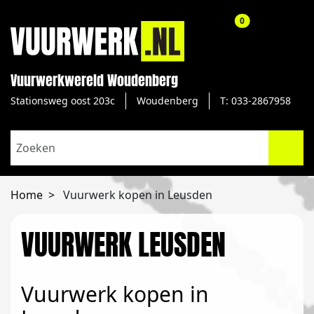
aantal producte
0
Vuurwerkwereld Woudenberg
Stationsweg oost 203c
Woudenberg
T: 033-2867958
Home
Vuurwerk kopen in Leusden
VUURWERK LEUSDEN
Vuurwerk kopen in