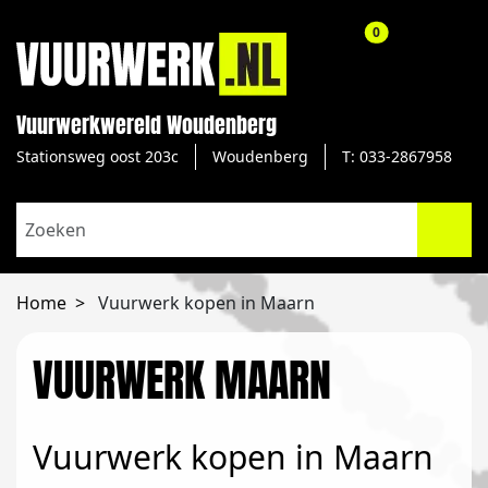
aantal producte
0
Vuurwerkwereld Woudenberg
Stationsweg oost 203c
Woudenberg
T: 033-2867958
Home
Vuurwerk kopen in Maarn
VUURWERK MAARN
Vuurwerk kopen in Maarn