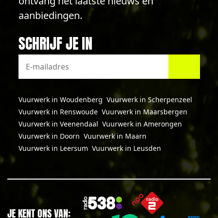
ontvang het laatste nieuws en
aanbiedingen.
SCHRIJF JE IN
Vuurwerk in Woudenberg
Vuurwerk in Scherpenzeel
Vuurwerk in Renswoude
Vuurwerk in Maarsbergen
Vuurwerk in Veenendaal
Vuurwerk in Amerongen
Vuurwerk in Doorn
Vuurwerk in Maarn
Vuurwerk in Leersum
Vuurwerk in Leusden
JE KENT ONS VAN: