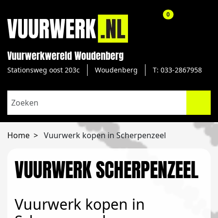
aantal producte
0
Vuurwerkwereld Woudenberg
Stationsweg oost 203c
Woudenberg
T: 033-2867958
Home
Vuurwerk kopen in Scherpenzeel
VUURWERK SCHERPENZEEL
Vuurwerk kopen in