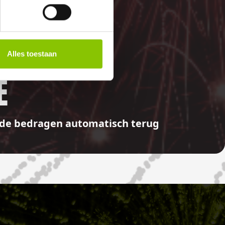
Alles toestaan
E
aalde bedragen automatisch terug