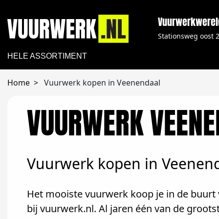
Vuurwerkwerel
Stationsweg oost 
HELE ASSORTIMENT
Home
Vuurwerk kopen in Veenendaal
VUURWERK VEENE
Vuurwerk kopen in Veenen
Het mooiste vuurwerk koop je in de buurt
bij vuurwerk.nl. Al jaren één van de groo