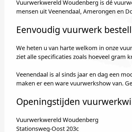
Vuurwerkwereld Woudenberg is dé vuurwe
mensen uit Veenendaal, Amerongen en D
Eenvoudig vuurwerk bestel
We heten u van harte welkom in onze vuur
ziet alle specificaties zoals hoeveel gram 
Veenendaal is al sinds jaar en dag een mo
maken er een ware vuurwerkshow van. Geze
Openingstijden vuurwerkwin
Vuurwerkwereld Woudenberg
Stationsweg-Oost 203c