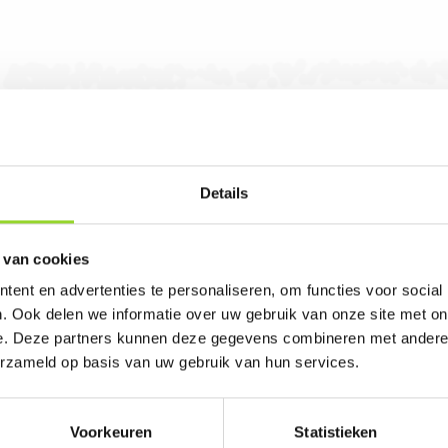
Details
 Woudenberg in Woudenberg. U bent van harte 
 van cookies
ent en advertenties te personaliseren, om functies voor social
. Ook delen we informatie over uw gebruik van onze site met on
e. Deze partners kunnen deze gegevens combineren met andere i
erzameld op basis van uw gebruik van hun services.
Voorkeuren
Statistieken