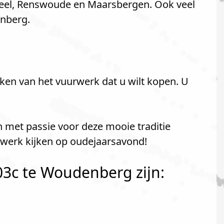
eel, Renswoude en Maarsbergen. Ook veel
nberg.
ken van het vuurwerk dat u wilt kopen. U
n met passie voor deze mooie traditie
rwerk kijken op oudejaarsavond!
3c te Woudenberg zijn: