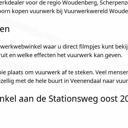
rkdealer voor de regio Woudenberg, Scherpenz
oorn kopen vuurwerk bij Vuurwerkwereld Woude
len
werkwebwinkel waar u direct filmpjes kunt bekij
kruit en welke effecten het vuurwerk kan geven.
oie plaats om vuurwerk af te steken. Veel mense
llig met de hele buurt in Veenendaal naar vuu
kel aan de Stationsweg oost 20