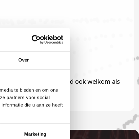
Over
welkom! U bent uiteraard ook welkom als
 media te bieden en om ons
ze partners voor social
nformatie die u aan ze heeft
Marketing