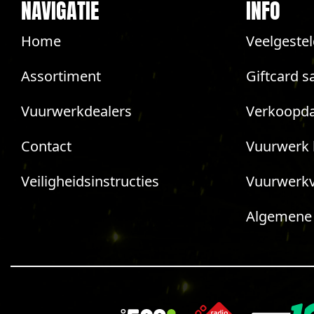
NAVIGATIE
INFO
Home
Veelgeste
Assortiment
Giftcard s
Vuurwerkdealers
Verkoopda
Contact
Vuurwerk 
Veiligheidsinstructies
Vuurwerk
Algemene