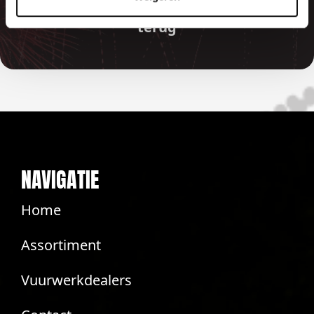
betaalde bedragen automatisch
terug
NAVIGATIE
Home
Assortiment
Vuurwerkdealers