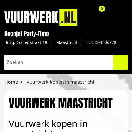
aantal producte
0
Hoenjet Party-Time
Burg. Cortenstraat 18
Maastricht
T: 043-3636778
Home
Vuurwerk kopen in maastricht
VUURWERK MAASTRICHT
Vuurwerk kopen in