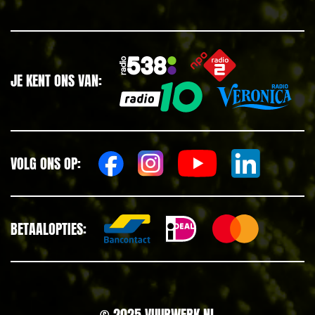
JE KENT ONS VAN:
VOLG ONS OP:
BETAALOPTIES:
© 2025 VUURWERK.NL