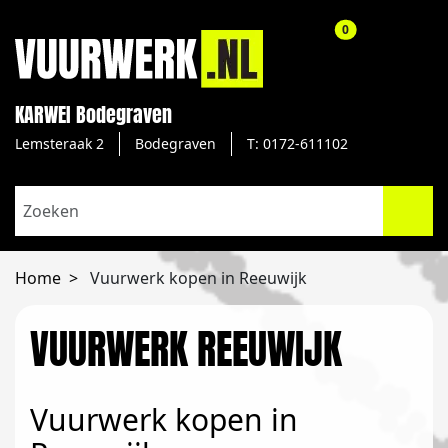
aantal producte
0
KARWEI Bodegraven
Lemsteraak 2
Bodegraven
T: 0172-611102
Home
Vuurwerk kopen in Reeuwijk
VUURWERK REEUWIJK
Vuurwerk kopen in