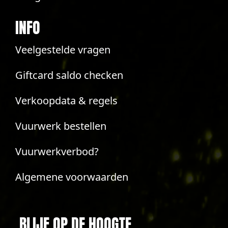
INFO
Veelgestelde vragen
Giftcard saldo checken
Verkoopdata & regels
Vuurwerk bestellen
Vuurwerkverbod?
Algemene voorwaarden
BLIJF OP DE HOOGTE