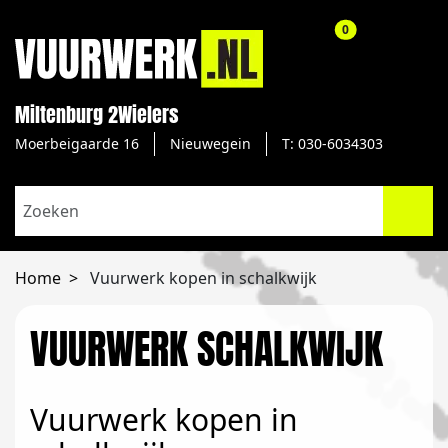
aantal producte
0
Miltenburg 2Wielers
Moerbeigaarde 16
Nieuwegein
T: 030-6034303
Home
Vuurwerk kopen in schalkwijk
VUURWERK SCHALKWIJK
Vuurwerk kopen in