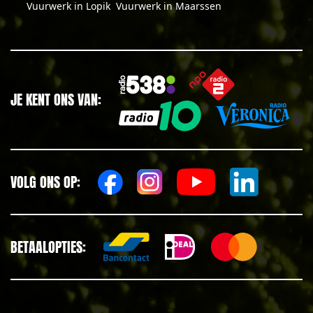
Vuurwerk in Lopik
Vuurwerk in Maarssen
JE KENT ONS VAN:
VOLG ONS OP:
BETAALOPTIES: