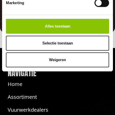
vuurwerkverbod is, storten wij de
Marketing
betaalde bedragen automatisch
terug
Alles toestaan
Selectie toestaan
Weigeren
NAVIGATIE
Home
Assortiment
Vuurwerkdealers