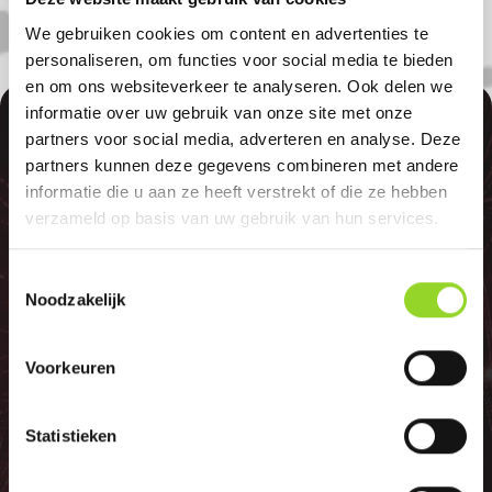
We gebruiken cookies om content en advertenties te
personaliseren, om functies voor social media te bieden
en om ons websiteverkeer te analyseren. Ook delen we
informatie over uw gebruik van onze site met onze
100%
partners voor social media, adverteren en analyse. Deze
partners kunnen deze gegevens combineren met andere
informatie die u aan ze heeft verstrekt of die ze hebben
verzameld op basis van uw gebruik van hun services.
Toestemmingsselectie
GELD TERUG
Noodzakelijk
GARANTIE
Voorkeuren
Statistieken
Indien er in 2026 weer een landelijk