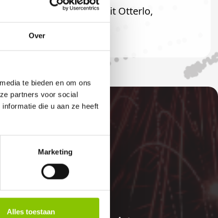
aard ook welkom als u uit Otterlo,
Over
 media te bieden en om ons
ze partners voor social
nformatie die u aan ze heeft
Marketing
E
Alles toestaan