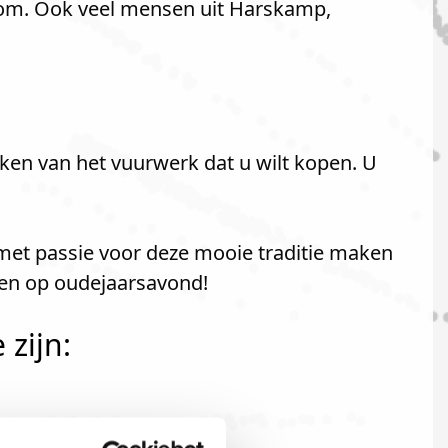
rom. Ook veel mensen uit Harskamp,
ken van het vuurwerk dat u wilt kopen. U
met passie voor deze mooie traditie maken
ken op oudejaarsavond!
zijn: