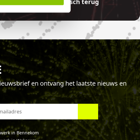
aalde bedragen automatisch terug
E
 nieuwsbrief en ontvang het laatste nieuws en
werk in Bennekom