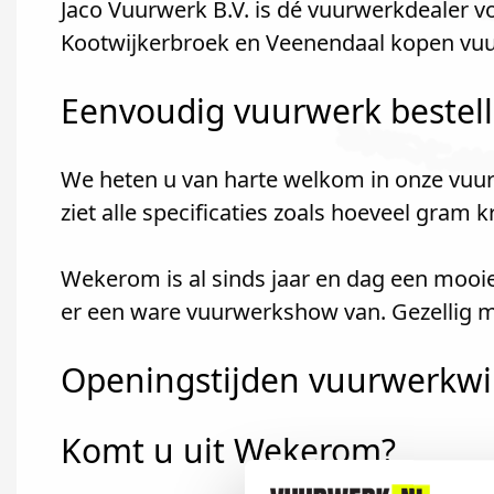
Jaco Vuurwerk B.V. is dé vuurwerkdealer
Kootwijkerbroek en Veenendaal kopen vuur
Eenvoudig vuurwerk bestel
We heten u van harte welkom in onze vuur
ziet alle specificaties zoals hoeveel gram 
Wekerom is al sinds jaar en dag een mooi
er een ware vuurwerkshow van. Gezellig m
Openingstijden vuurwerkwin
Komt u uit Wekerom?