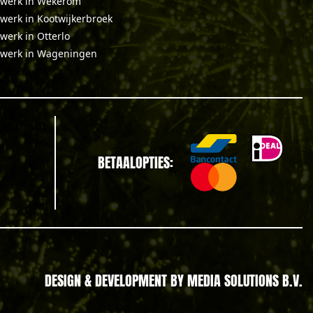
werk in Wekerom
werk in Kootwijkerbroek
werk in Otterlo
werk in Wageningen
BETAALOPTIES:
DESIGN & DEVELOPMENT BY
MEDIA SOLUTIONS B.V.