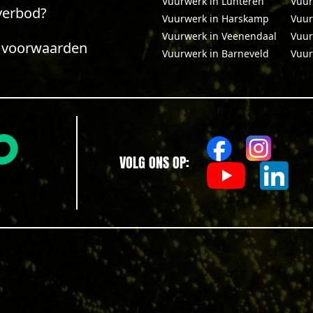
Vuurwerk in Lunteren
Vuur
verbod?
Vuurwerk in Harskamp
Vuur
Vuurwerk in Veenendaal
Vuur
 voorwaarden
Vuurwerk in Barneveld
Vuur
VOLG ONS OP: