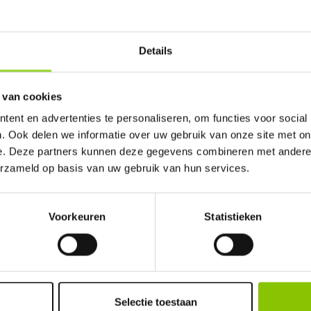
V. in Ede. U bent van harte welkom! U bent uiter
Details
 van cookies
ent en advertenties te personaliseren, om functies voor social
. Ook delen we informatie over uw gebruik van onze site met on
100%
e. Deze partners kunnen deze gegevens combineren met andere i
erzameld op basis van uw gebruik van hun services.
Voorkeuren
Statistieken
GELD TERUG GARANTI
Selectie toestaan