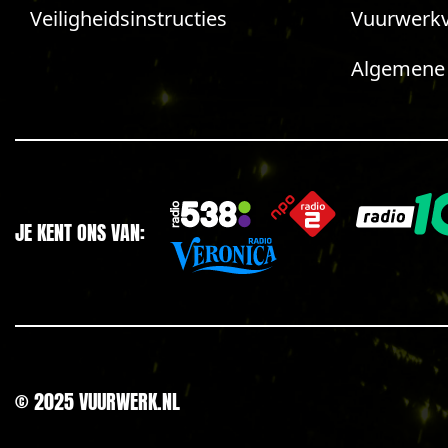
Veiligheidsinstructies
Vuurwerk
Algemene
JE KENT ONS VAN:
© 2025 VUURWERK.NL