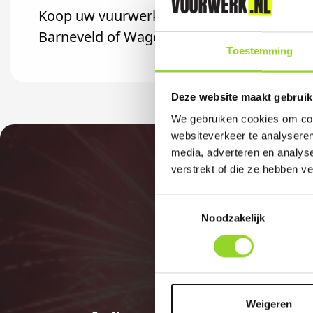
Koop uw vuurwerk dan bij Jaco Vuurwerk B.
Barneveld of Wageningen komt.
Toestemming
Deze website maakt gebruik
We gebruiken cookies om cont
websiteverkeer te analyseren
media, adverteren en analys
verstrekt of die ze hebben v
Toestemmingsselectie
Noodzakelijk
Weigeren