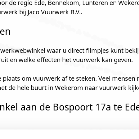
 voor de regio Ede, Bennekom, Lunteren en Weke
werk bij Jaco Vuurwerk B.V..
len
werkwebwinkel waar u direct filmpjes kunt bekij
kruit en welke effecten het vuurwerk kan geven.
e plaats om vuurwerk af te steken. Veel mensen 
et de hele buurt in Wekerom naar vuurwerk kij
kel aan de Bospoort 17a te Ede 