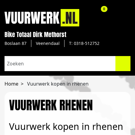
aantal producte
0
Bike Totaal Dirk Methorst
Boslaan 87
Veenendaal
T: 0318-512752
Home
Vuurwerk kopen in rhenen
VUURWERK RHENEN
Vuurwerk kopen in rhenen