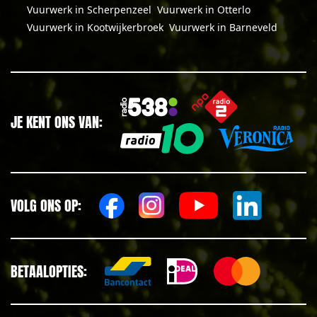
Vuurwerk in Scherpenzeel
Vuurwerk in Otterlo
Vuurwerk in Kootwijkerbroek
Vuurwerk in Barneveld
JE KENT ONS VAN:
VOLG ONS OP:
BETAALOPTIES: