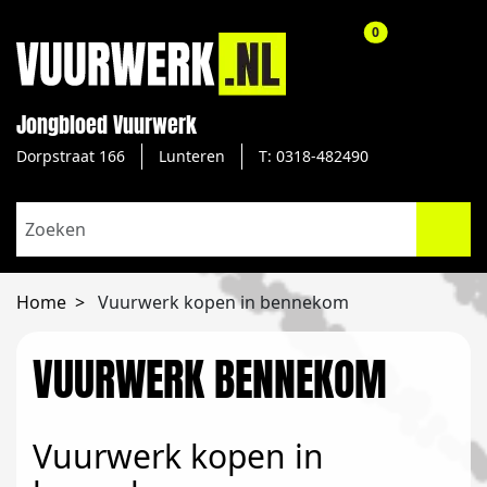
aantal producte
0
Jongbloed Vuurwerk
Dorpstraat 166
Lunteren
T: 0318-482490
Home
Vuurwerk kopen in bennekom
VUURWERK BENNEKOM
Vuurwerk kopen in