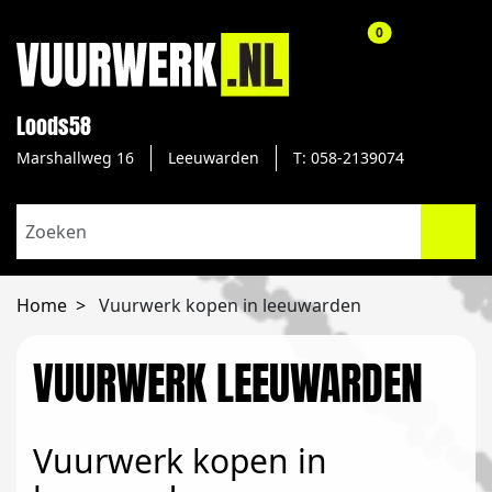
aantal producte
0
Loods58
Marshallweg 16
Leeuwarden
T: 058-2139074
Home
Vuurwerk kopen in leeuwarden
VUURWERK LEEUWARDEN
Vuurwerk kopen in