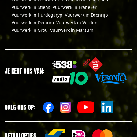
Vuurwerk in Stiens
Vuurwerk in Franeker
Vuurwerk in Hurdegaryp
Vuurwerk in Dronrijp
Vuurwerk in Deinum
Vuurwerk in Wirdum
Vuurwerk in Grou
Vuurwerk in Marsum
JE KENT ONS VAN:
VOLG ONS OP:
BETAALOPTIES: