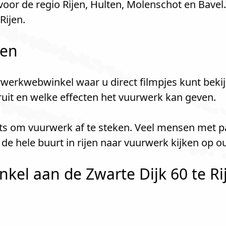
oor de regio Rijen, Hulten, Molenschot en Bavel.
Rijen.
len
werkwebwinkel waar u direct filmpjes kunt bekij
kruit en welke effecten het vuurwerk kan geven.
laats om vuurwerk af te steken. Veel mensen met 
e hele buurt in rijen naar vuurwerk kijken op 
el aan de Zwarte Dijk 60 te Rij