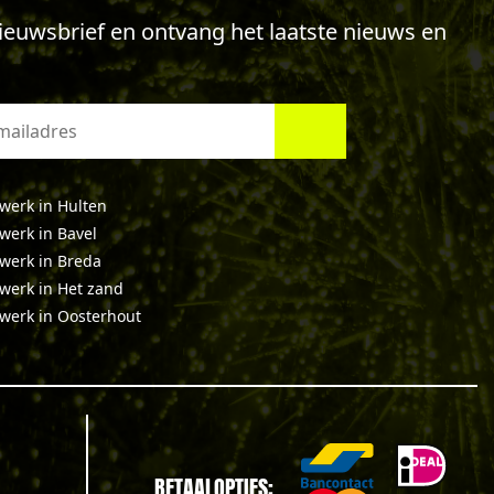
 nieuwsbrief en ontvang het laatste nieuws en
werk in Hulten
werk in Bavel
werk in Breda
werk in Het zand
werk in Oosterhout
BETAALOPTIES: