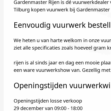
Gardenmaster Rijen is dé vuurwerkdealer v
Tilburg kopen vuurwerk bij Gardenmaster 
Eenvoudig vuurwerk bestel
We heten u van harte welkom in onze vuur
ziet alle specificaties zoals hoeveel gram 
rijen is al sinds jaar en dag een mooie p
een ware vuurwerkshow van. Gezellig met d
Openingstijden vuurwerkwink
Openingstijden losse verkoop
29 december van 09:00 - 18:00