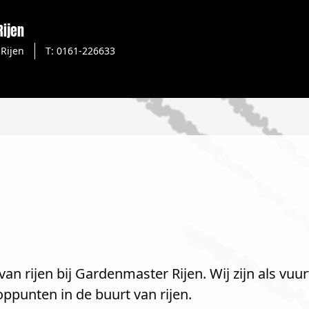
ijen
Rijen
T: 0161-226633
an rijen bij Gardenmaster Rijen. Wij zijn als vuu
ppunten in de buurt van rijen.