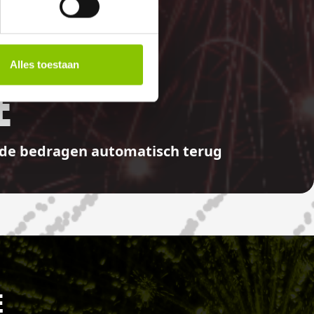
Alles toestaan
E
aalde bedragen automatisch terug
E