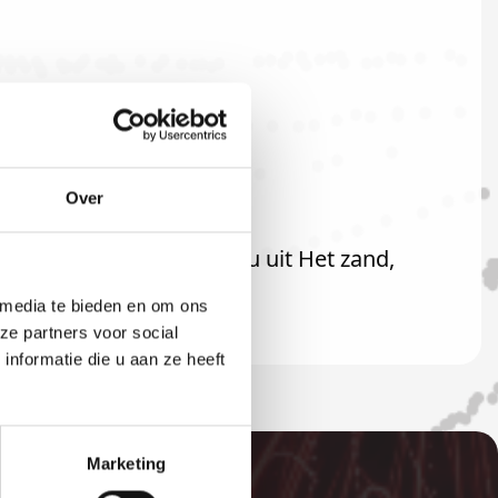
Over
teraard ook welkom als u uit Het zand,
 media te bieden en om ons
ze partners voor social
nformatie die u aan ze heeft
Marketing