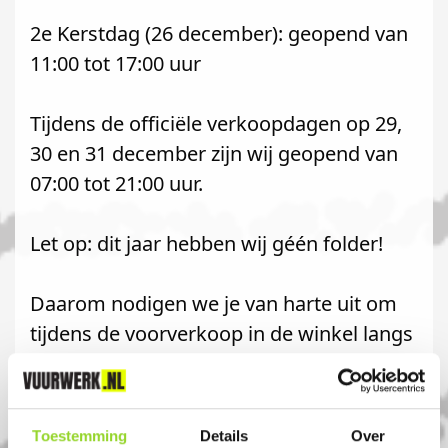
2e Kerstdag (26 december): geopend van
11:00 tot 17:00 uur
Tijdens de officiële verkoopdagen op 29,
30 en 31 december zijn wij geopend van
07:00 tot 21:00 uur.
Let op: dit jaar hebben wij géén folder!
Daarom nodigen we je van harte uit om
tijdens de voorverkoop in de winkel langs
te komen. We hebben veel vuurwerk op
voorraad dat je alleen in de winkel kunt
bekijken en bestellen.
Toestemming
Details
Over