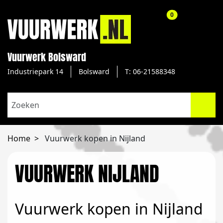
aantal producte
0
Vuurwerk Bolsward
Industriepark 14
Bolsward
T: 06-21588348
Home
Vuurwerk kopen in Nijland
VUURWERK NIJLAND
Vuurwerk kopen in Nijland