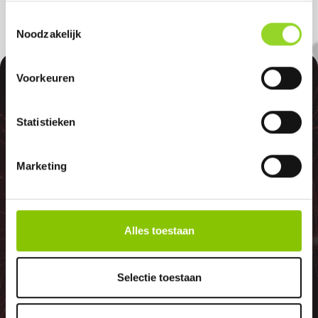
Toestemmingsselectie
Noodzakelijk
100%
Voorkeuren
Statistieken
Marketing
GELD TERUG
GARANTIE
Alles toestaan
Selectie toestaan
Indien er in 2026 weer een landelijk