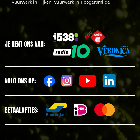
Vuurwerk in Hijken
Vuurwerk in Hoogersmilde
JE KENT ONS VAN:
VOLG ONS OP:
BETAALOPTIES: