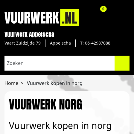
aantal producte
0
Vuurwerk Appelscha
Vaart Zuidzijde 79
Appelscha
T: 06-42987088
Home
Vuurwerk kopen in norg
VUURWERK NORG
Vuurwerk kopen in norg