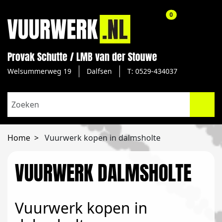
aantal producte
0
Provak Schutte / LMB van der Stouwe
Welsummerweg 19
Dalfsen
T: 0529-434037
Home
Vuurwerk kopen in dalmsholte
VUURWERK DALMSHOLTE
Vuurwerk kopen in