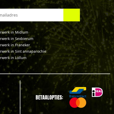
rwerk in Midlum
rwerk in Sexbierum
rwerk in Franeker
rwerk in Sint annaparochie
rwerk in Lollum
BETAALOPTIES: