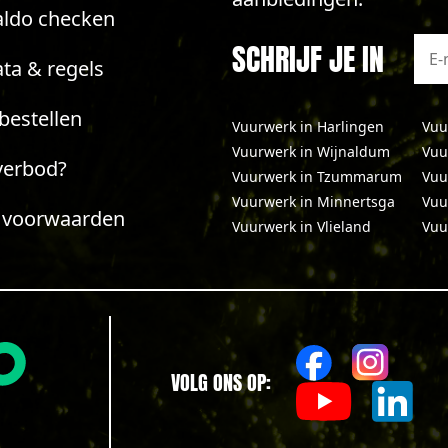
aldo checken
SCHRIJF JE IN
ta & regels
bestellen
Vuurwerk in Harlingen
Vuu
Vuurwerk in Wijnaldum
Vuu
verbod?
Vuurwerk in Tzummarum
Vuu
Vuurwerk in Minnertsga
Vuu
 voorwaarden
Vuurwerk in Vlieland
Vuu
VOLG ONS OP: