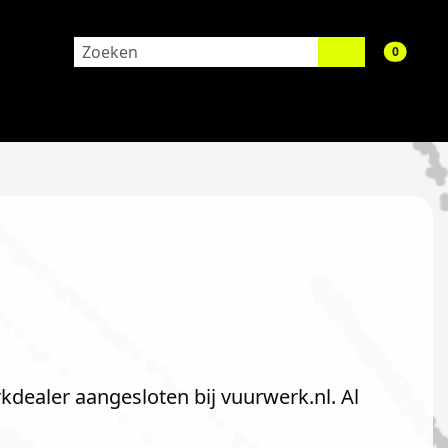
aantal 
0
kdealer aangesloten bij vuurwerk.nl. Al