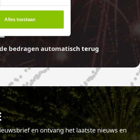
E
Alles toestaan
aalde bedragen automatisch terug
E
 nieuwsbrief en ontvang het laatste nieuws en