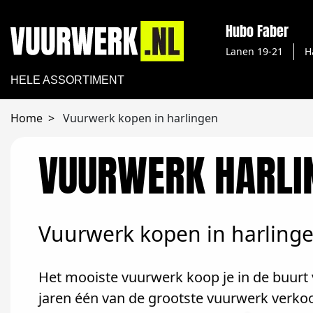
Hubo Faber
Lanen 19-21
H
HELE ASSORTIMENT
Home
Vuurwerk kopen in harlingen
VUURWERK HARLI
Vuurwerk kopen in harling
Het mooiste vuurwerk koop je in de buurt v
jaren één van de grootste vuurwerk verkoo