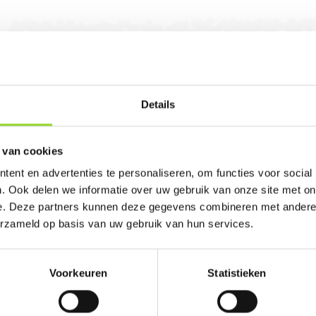
Details
rlingen. U bent van harte welkom! U bent uitera
 van cookies
ent en advertenties te personaliseren, om functies voor social
. Ook delen we informatie over uw gebruik van onze site met on
e. Deze partners kunnen deze gegevens combineren met andere i
erzameld op basis van uw gebruik van hun services.
100%
Voorkeuren
Statistieken