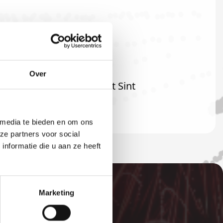
Over
ard ook welkom als u uit Sint
 media te bieden en om ons
ze partners voor social
nformatie die u aan ze heeft
Marketing