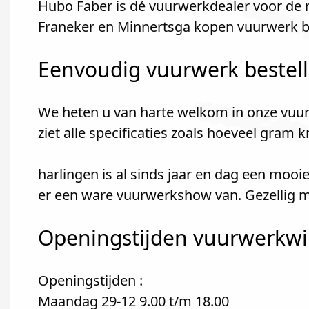
Hubo Faber is dé vuurwerkdealer voor de
Franeker en Minnertsga kopen vuurwerk bi
Eenvoudig vuurwerk bestel
We heten u van harte welkom in onze vuur
ziet alle specificaties zoals hoeveel gram 
harlingen is al sinds jaar en dag een moo
er een ware vuurwerkshow van. Gezellig m
Openingstijden vuurwerkwin
Openingstijden :
Maandag 29-12 9.00 t/m 18.00