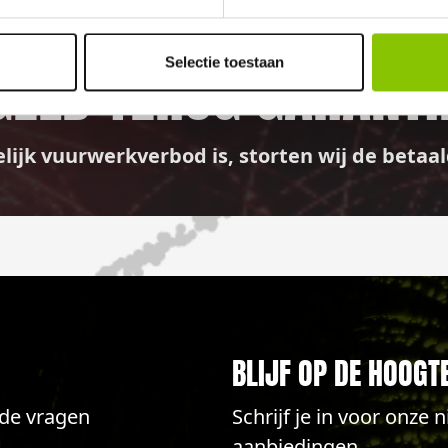
GELD TERUG GARANTI
Selectie toestaan
elijk vuurwerkverbod is, storten wij de bet
BLIJF OP DE HOOGT
lde vragen
Schrijf je in voor onze
aanbiedingen.