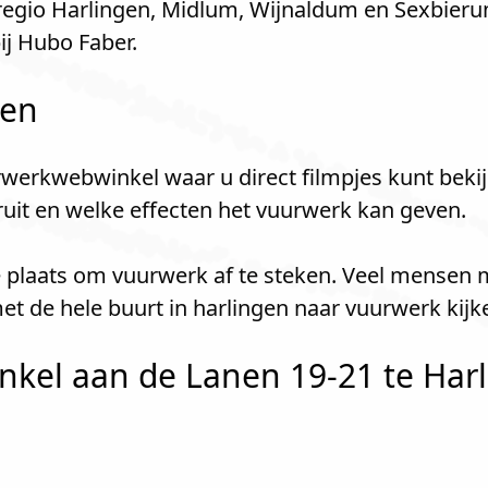
 regio Harlingen, Midlum, Wijnaldum en Sexbie
j Hubo Faber.
len
werkwebwinkel waar u direct filmpjes kunt bekij
kruit en welke effecten het vuurwerk kan geven.
ie plaats om vuurwerk af te steken. Veel mensen
et de hele buurt in harlingen naar vuurwerk kij
kel aan de Lanen 19-21 te Harli