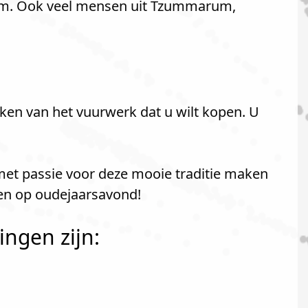
rum. Ook veel mensen uit Tzummarum,
ken van het vuurwerk dat u wilt kopen. U
 met passie voor deze mooie traditie maken
ken op oudejaarsavond!
ngen zijn: