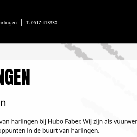
arlingen
T: 0517-413330
NGEN
en
an harlingen bij Hubo Faber. Wij zijn als vuurwer
ppunten in de buurt van harlingen.