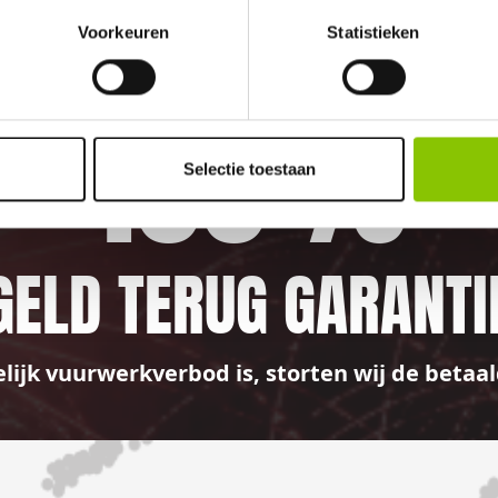
Voorkeuren
Statistieken
100%
Selectie toestaan
GELD TERUG GARANTI
elijk vuurwerkverbod is, storten wij de bet