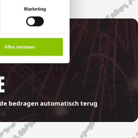
Marketing
Alles toestaan
E
aalde bedragen automatisch terug