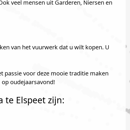
 Ook veel mensen uit Garderen, Niersen en
ken van het vuurwerk dat u wilt kopen. U
et passie voor deze mooie traditie maken
n op oudejaarsavond!
te Elspeet zijn: