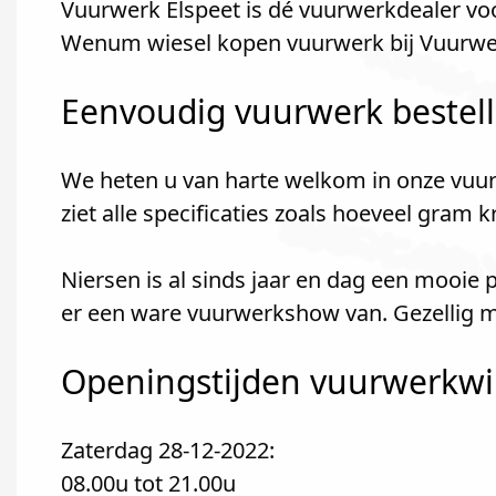
Vuurwerk Elspeet is dé vuurwerkdealer voo
Wenum wiesel kopen vuurwerk bij Vuurwer
Eenvoudig vuurwerk bestel
We heten u van harte welkom in onze vuur
ziet alle specificaties zoals hoeveel gram 
Niersen is al sinds jaar en dag een mooie
er een ware vuurwerkshow van. Gezellig m
Openingstijden vuurwerkwin
Zaterdag 28-12-2022:
08.00u tot 21.00u