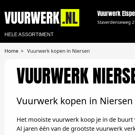
Vuurwerk Elspe
Staverdenseweg 2
HELE ASSORTIMENT
Home
Vuurwerk kopen in Niersen
VUURWERK NIERS
Vuurwerk kopen in Niersen
Het mooiste vuurwerk koop je in de buurt v
Al jaren één van de grootste vuurwerk ver