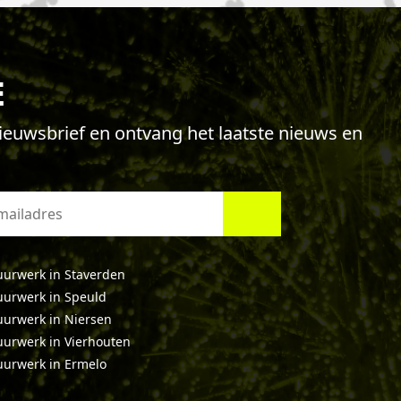
E
 nieuwsbrief en ontvang het laatste nieuws en
uurwerk in Staverden
uurwerk in Speuld
uurwerk in Niersen
uurwerk in Vierhouten
uurwerk in Ermelo