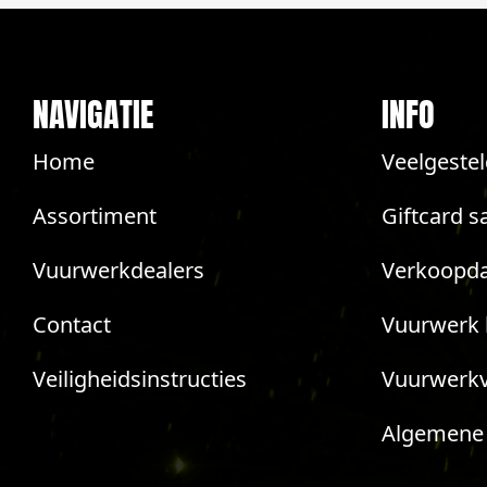
NAVIGATIE
INFO
Home
Veelgeste
Assortiment
Giftcard s
Vuurwerkdealers
Verkoopda
Contact
Vuurwerk 
Veiligheidsinstructies
Vuurwerk
Algemene