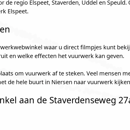
r de regio Elspeet, Staverden, Uddel en Speuld.
k Elspeet.
len
werkwebwinkel waar u direct filmpjes kunt bekij
kruit en welke effecten het vuurwerk kan geven.
 plaats om vuurwerk af te steken. Veel mensen m
et de hele buurt in Niersen naar vuurwerk kijke
kel aan de Staverdenseweg 27a 