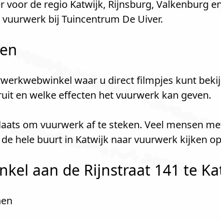
 voor de regio Katwijk, Rijnsburg, Valkenburg e
uurwerk bij Tuincentrum De Uiver.
len
werkwebwinkel waar u direct filmpjes kunt bekij
kruit en welke effecten het vuurwerk kan geven.
 plaats om vuurwerk af te steken. Veel mensen me
de hele buurt in Katwijk naar vuurwerk kijken o
el aan de Rijnstraat 141 te Katw
nen