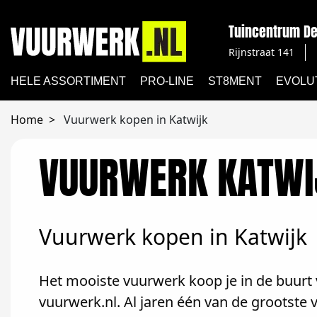
Tuincentrum De
Rijnstraat 141
HELE ASSORTIMENT
PRO-LINE
ST8MENT
EVOLU
Home
Vuurwerk kopen in Katwijk
VUURWERK KATWI
Vuurwerk kopen in Katwijk
Het mooiste vuurwerk koop je in de buurt v
vuurwerk.nl. Al jaren één van de grootste