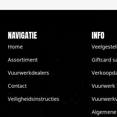
NAVIGATIE
INFO
Home
Veelgeste
Assortiment
Giftcard s
Vuurwerkdealers
Verkoopda
Contact
Vuurwerk 
Veiligheidsinstructies
Vuurwerk
Algemene