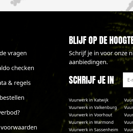
BLIJF OP DE HOOGT
lde vragen
Schrijf je in voor onze
aanbiedingen.
aldo checken
SCHRIJF JE IN
ta & regels
bestellen
Vuurwerk in Katwijk
Vuur
Vuurwerk in Valkenburg
Vuur
verbod?
Vuurwerk in Voorhout
Vuur
Vuurwerk in Warmond
Vuur
 voorwaarden
Vuurwerk in Sassenheim
Vuur