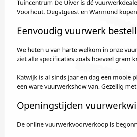
Tuincentrum De Uiver is dé vuurwerkdealer
Voorhout, Oegstgeest en Warmond kopen v
Eenvoudig vuurwerk bestel
We heten u van harte welkom in onze vuur
ziet alle specificaties zoals hoeveel gram 
Katwijk is al sinds jaar en dag een mooie
een ware vuurwerkshow van. Gezellig met 
Openingstijden vuurwerkwink
De online vuurwerkvoorverkoop is begon