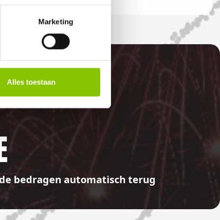
Marketing
Alles toestaan
E
aalde bedragen automatisch terug