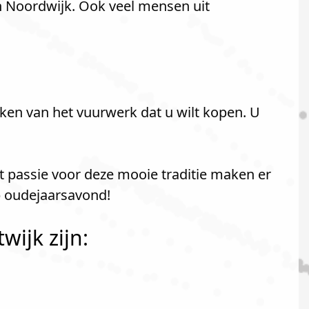
n Noordwijk. Ook veel mensen uit
ken van het vuurwerk dat u wilt kopen. U
t passie voor deze mooie traditie maken er
p oudejaarsavond!
ijk zijn: