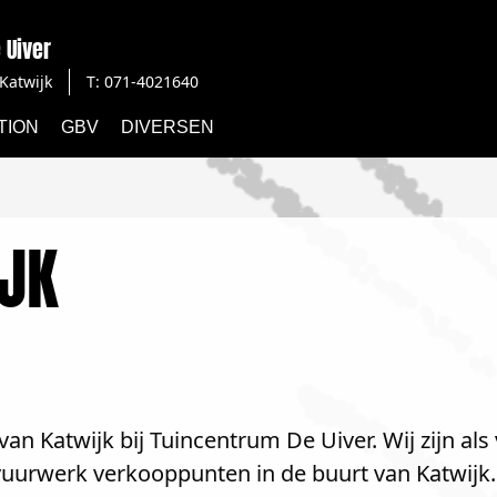
 Uiver
Katwijk
T: 071-4021640
TION
GBV
DIVERSEN
JK
an Katwijk bij Tuincentrum De Uiver. Wij zijn al
 vuurwerk verkooppunten in de buurt van Katwijk.