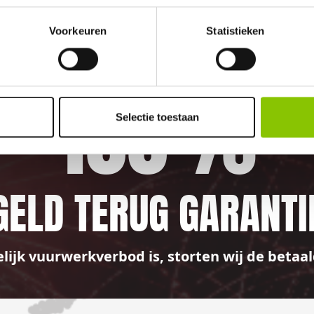
Voorkeuren
Statistieken
100%
Selectie toestaan
GELD TERUG GARANTI
elijk vuurwerkverbod is, storten wij de bet