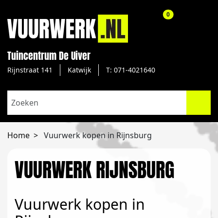
aantal producte
0
Tuincentrum De Uiver
Rijnstraat 141
Katwijk
T: 071-4021640
Home
Vuurwerk kopen in Rijnsburg
VUURWERK RIJNSBURG
Vuurwerk kopen in