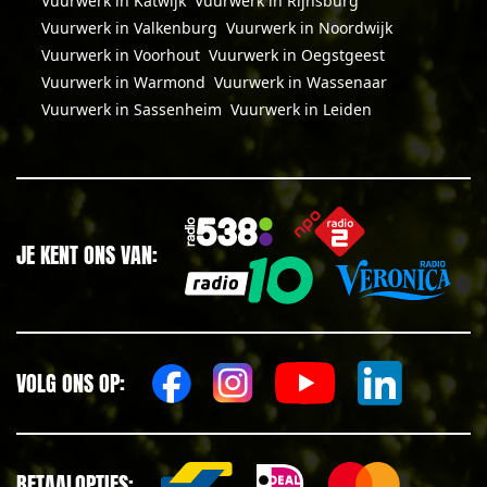
Vuurwerk in Katwijk
Vuurwerk in Rijnsburg
Vuurwerk in Valkenburg
Vuurwerk in Noordwijk
Vuurwerk in Voorhout
Vuurwerk in Oegstgeest
Vuurwerk in Warmond
Vuurwerk in Wassenaar
Vuurwerk in Sassenheim
Vuurwerk in Leiden
JE KENT ONS VAN:
VOLG ONS OP:
BETAALOPTIES: