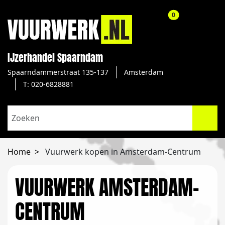
aantal producte
0
IJzerhandel Spaarndam
Spaarndammerstraat 135-137
Amsterdam
T: 020-6828881
Home
Vuurwerk kopen in Amsterdam-Centrum
VUURWERK AMSTERDAM-
CENTRUM