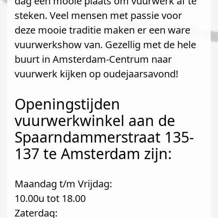
dag een mooie plaats om vuurwerk af te
steken. Veel mensen met passie voor
deze mooie traditie maken er een ware
vuurwerkshow van. Gezellig met de hele
buurt in Amsterdam-Centrum naar
vuurwerk kijken op oudejaarsavond!
Openingstijden
vuurwerkwinkel aan de
Spaarndammerstraat 135-
137 te Amsterdam zijn:
Maandag t/m Vrijdag:
10.00u tot 18.00
Zaterdag: