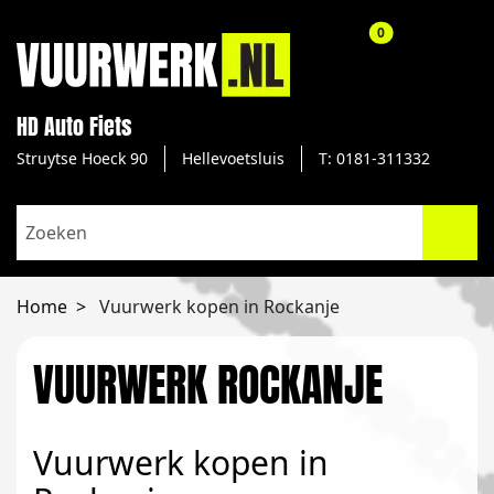
aantal producte
0
HD Auto Fiets
Struytse Hoeck 90
Hellevoetsluis
T: 0181-311332
Home
Vuurwerk kopen in Rockanje
VUURWERK ROCKANJE
Vuurwerk kopen in