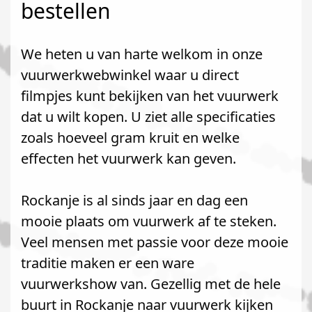
bestellen
We heten u van harte welkom in onze
vuurwerkwebwinkel waar u direct
filmpjes kunt bekijken van het vuurwerk
dat u wilt kopen. U ziet alle specificaties
zoals hoeveel gram kruit en welke
effecten het vuurwerk kan geven.
Rockanje is al sinds jaar en dag een
mooie plaats om vuurwerk af te steken.
Veel mensen met passie voor deze mooie
traditie maken er een ware
vuurwerkshow van. Gezellig met de hele
buurt in Rockanje naar vuurwerk kijken